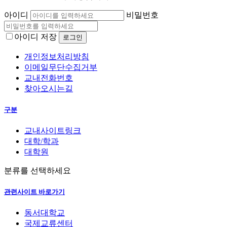
아이디
비밀번호
아이디 저장
개인정보처리방침
이메일무단수집거부
교내전화번호
찾아오시는길
구분
교내사이트링크
대학/학과
대학원
분류를 선택하세요
관련사이트 바로가기
동서대학교
국제교류센터