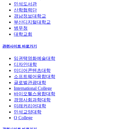
민석도서관
산학협력단
경남정보대학교
부산디지털대학교
병무청
대학교회
관련사이트 바로가기
임권택영화예술대학
디자인대학
미디어콘텐츠대학
소프트웨어융합대학
글로벌관광대학
International College
바이오헬스융합대학
경영사회과학대학
미래커리어대학
민석교양대학
Q College