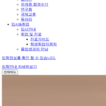
자격증 합격수기
연구회
국제교류
동아리
입시&취업
입시안내
취업 및 진로
진로가이드
학생취업지원처
졸업생과의 만남
입학정보를 확인 할 수 있습니다.
입학안내
자세히보기
전체메뉴