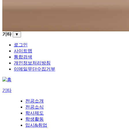
기타
▼
로그인
사이트맵
통합검색
개인정보처리방침
이메일무단수집거부
기타
전공소개
전공소식
학사제도
학생활동
입시&취업