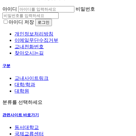
아이디
비밀번호
아이디 저장
개인정보처리방침
이메일무단수집거부
교내전화번호
찾아오시는길
구분
교내사이트링크
대학/학과
대학원
분류를 선택하세요
관련사이트 바로가기
동서대학교
국제교류센터