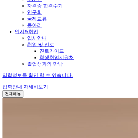
자격증 합격수기
연구회
국제교류
동아리
입시&취업
입시안내
취업 및 진로
진로가이드
학생취업지원처
졸업생과의 만남
입학정보를 확인 할 수 있습니다.
입학안내
자세히보기
전체메뉴