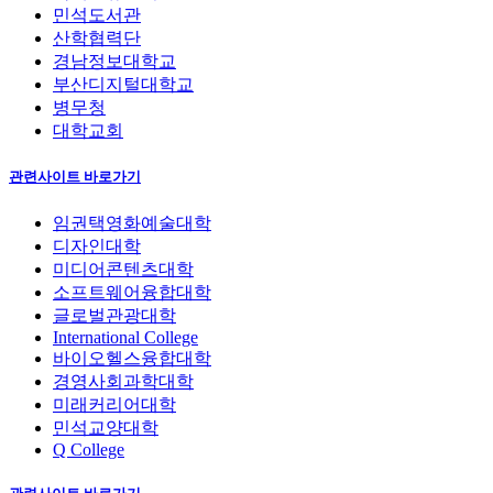
민석도서관
산학협력단
경남정보대학교
부산디지털대학교
병무청
대학교회
관련사이트 바로가기
임권택영화예술대학
디자인대학
미디어콘텐츠대학
소프트웨어융합대학
글로벌관광대학
International College
바이오헬스융합대학
경영사회과학대학
미래커리어대학
민석교양대학
Q College