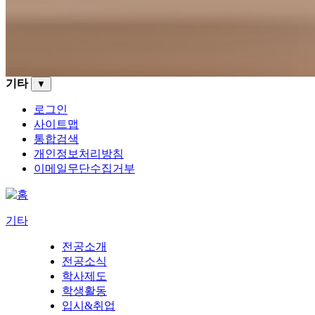
기타
▼
로그인
사이트맵
통합검색
개인정보처리방침
이메일무단수집거부
기타
전공소개
전공소식
학사제도
학생활동
입시&취업