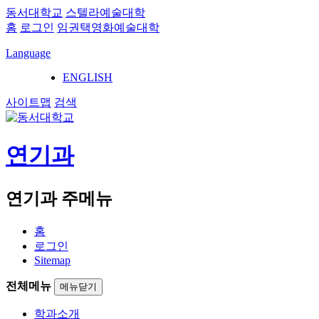
동서대학교
스텔라예술대학
홈
로그인
임권택영화예술대학
Language
ENGLISH
사이트맵
검색
연기과
연기과 주메뉴
홈
로그인
Sitemap
전체메뉴
메뉴닫기
학과소개