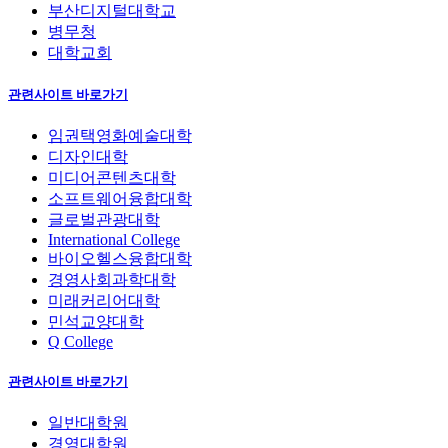
부산디지털대학교
병무청
대학교회
관련사이트 바로가기
임권택영화예술대학
디자인대학
미디어콘텐츠대학
소프트웨어융합대학
글로벌관광대학
International College
바이오헬스융합대학
경영사회과학대학
미래커리어대학
민석교양대학
Q College
관련사이트 바로가기
일반대학원
경영대학원