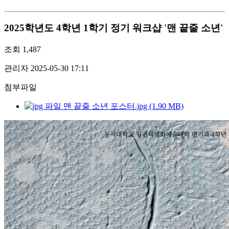
2025학년도 4학년 1학기 정기 워크샵 '맨 끝줄 소년'
조회
1,487
관리자
2025-05-30 17:11
첨부파일
맨 끝줄 소년 포스터.jpg (1.90 MB)