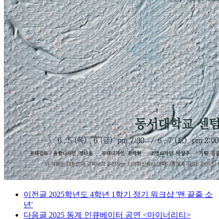
이전글
2025학년도 4학년 1학기 정기 워크샵 '맨 끝줄 소
년'
다음글
2025 동계 인큐베이터 공연 <마이너리티>