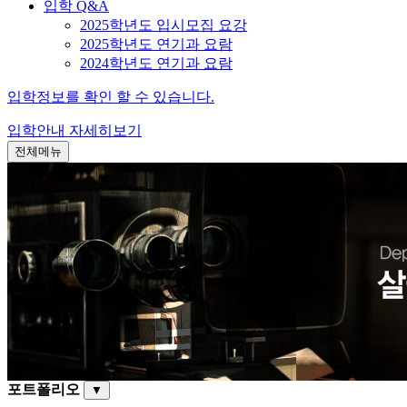
입학 Q&A
2025학년도 입시모집 요강
2025학년도 연기과 요람
2024학년도 연기과 요람
입학정보를 확인 할 수 있습니다.
입학안내
자세히보기
전체메뉴
포트폴리오
▼