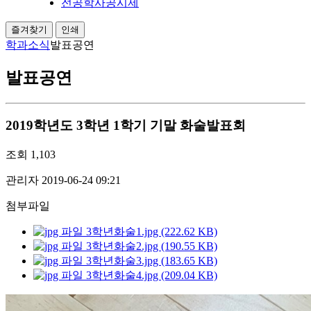
전공학사공시제
즐겨찾기
인쇄
학과소식
발표공연
발표공연
2019학년도 3학년 1학기 기말 화술발표회
조회
1,103
관리자
2019-06-24 09:21
첨부파일
3학년화술1.jpg (222.62 KB)
3학년화술2.jpg (190.55 KB)
3학년화술3.jpg (183.65 KB)
3학년화술4.jpg (209.04 KB)