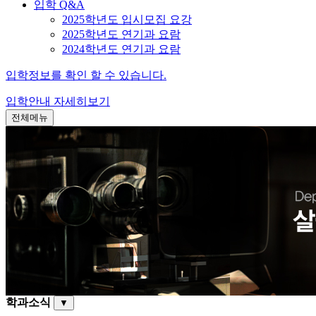
입학 Q&A
2025학년도 입시모집 요강
2025학년도 연기과 요람
2024학년도 연기과 요람
입학정보를 확인 할 수 있습니다.
입학안내
자세히보기
전체메뉴
학과소식
▼