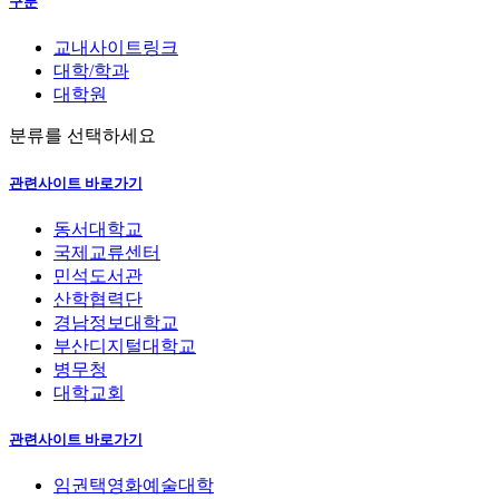
구분
교내사이트링크
대학/학과
대학원
분류를 선택하세요
관련사이트 바로가기
동서대학교
국제교류센터
민석도서관
산학협력단
경남정보대학교
부산디지털대학교
병무청
대학교회
관련사이트 바로가기
임권택영화예술대학