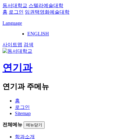
동서대학교
스텔라예술대학
홈
로그인
임권택영화예술대학
Language
ENGLISH
사이트맵
검색
연기과
연기과 주메뉴
홈
로그인
Sitemap
전체메뉴
메뉴닫기
학과소개