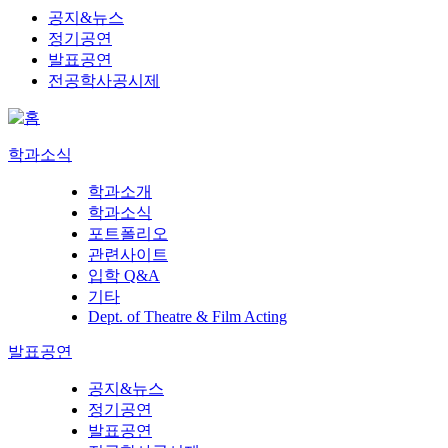
공지&뉴스
정기공연
발표공연
전공학사공시제
학과소식
학과소개
학과소식
포트폴리오
관련사이트
입학 Q&A
기타
Dept. of Theatre & Film Acting
발표공연
공지&뉴스
정기공연
발표공연