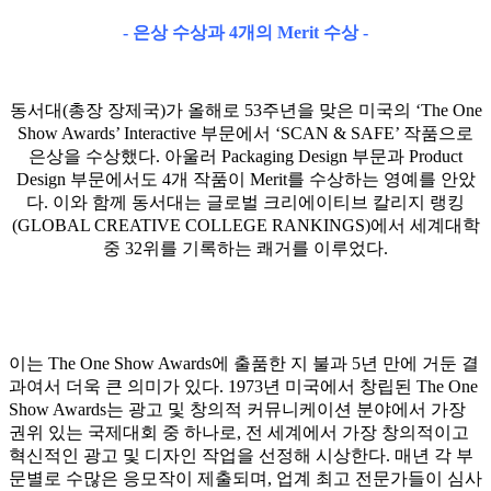
-
은상 수상과
4
개의
Merit
수상
-
동서대(총장 장제국)가 올해로 53주년을 맞은 미국의 ‘The One
Show Awards’ Interactive 부문에서 ‘SCAN & SAFE’ 작품으로
은상을 수상했다. 아울러 Packaging Design 부문과 Product
Design 부문에서도 4개 작품이 Merit를 수상하는 영예를 안았
다. 이와 함께 동서대는 글로벌 크리에이티브 칼리지 랭킹
(GLOBAL CREATIVE COLLEGE RANKINGS)에서 세계대학
중 32위를 기록하는 쾌거를 이루었다.
이는 The One Show Awards에 출품한 지 불과 5년 만에 거둔 결
과여서 더욱 큰 의미가 있다. 1973년 미국에서 창립된 The One
Show Awards는 광고 및 창의적 커뮤니케이션 분야에서 가장
권위 있는 국제대회 중 하나로, 전 세계에서 가장 창의적이고
혁신적인 광고 및 디자인 작업을 선정해 시상한다. 매년 각 부
문별로 수많은 응모작이 제출되며, 업계 최고 전문가들이 심사