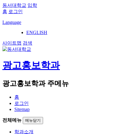
동서대학교
입학
홈
로그인
Language
ENGLISH
사이트맵
검색
광고홍보학과
광고홍보학과 주메뉴
홈
로그인
Sitemap
전체메뉴
메뉴닫기
학과소개