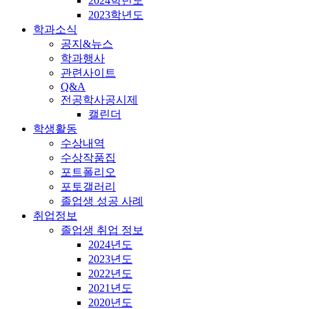
2024학년도
2023학년도
학과소식
공지&뉴스
학과행사
관련사이트
Q&A
전공학사공시제
캘린더
학생활동
수상내역
수상작품집
포트폴리오
포토갤러리
졸업생 성공 사례
취업정보
졸업생 취업 정보
2024년도
2023년도
2022년도
2021년도
2020년도