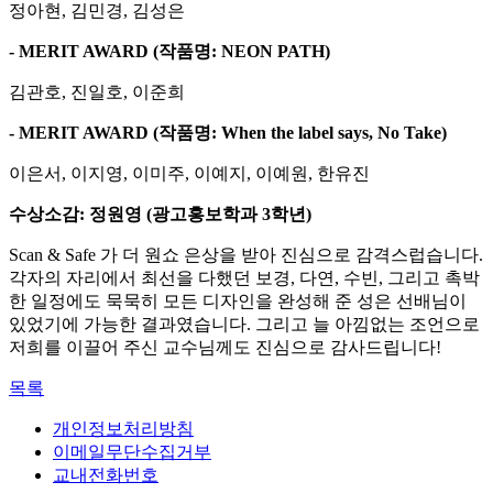
정아현, 김민경, 김성은
- MERIT AWARD (
작품명
: NEON PATH)
김관호, 진일호, 이준희
- MERIT AWARD (
작품명
: When the label says, No Take)
이은서, 이지영, 이미주, 이예지, 이예원, 한유진
수상소감
:
정원영
(
광고홍보학과
3
학년
)
Scan & Safe 가 더 원쇼 은상을 받아 진심으로 감격스럽습니다.
각자의 자리에서 최선을 다했던 보경, 다연, 수빈, 그리고 촉박
한 일정에도 묵묵히 모든 디자인을 완성해 준 성은 선배님이
있었기에 가능한 결과였습니다. 그리고 늘 아낌없는 조언으로
저희를 이끌어 주신 교수님께도 진심으로 감사드립니다!
목록
개인정보처리방침
이메일무단수집거부
교내전화번호