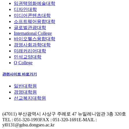
임권택영화예술대학
디자인대학
미디어콘텐츠대학
소프트웨어융합대학
글로벌관광대학
International College
바이오헬스융합대학
경영사회과학대학
미래커리어대학
민석교양대학
Q College
관련사이트 바로가기
일반대학원
경영대학원
선교복지대학원
(47011) 부산광역시 사상구 주례로 47 뉴밀레니엄관 3층 320호
TEL : 051-320-1993
FAX : 051-320-1691
E-MAIL :
yl0131@gdsu.dongseo.ac.kr