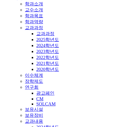
학과소개
교수소개
학과목표
학과역량
교과과정
교과과정
2025학년도
2024학년도
2023학년도
2022학년도
2021학년도
2020학년도
이수체계
장학제도
연구회
광고페인
CM
SOLCAM
보유시설
보유장비
교과내용