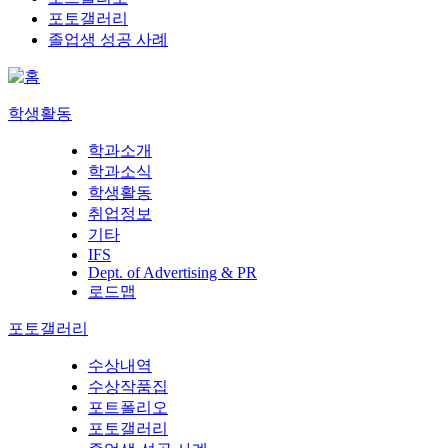
포토갤러리
졸업생 성공 사례
학생활동
학과소개
학과소식
학생활동
취업정보
기타
IFS
Dept. of Advertising & PR
로드맵
포토갤러리
수상내역
수상작품집
포트폴리오
포토갤러리