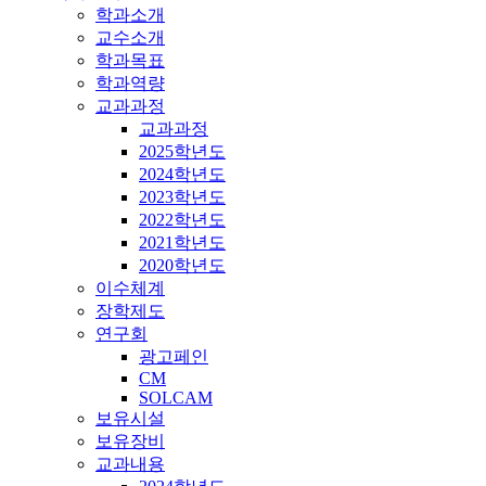
학과소개
교수소개
학과목표
학과역량
교과과정
교과과정
2025학년도
2024학년도
2023학년도
2022학년도
2021학년도
2020학년도
이수체계
장학제도
연구회
광고페인
CM
SOLCAM
보유시설
보유장비
교과내용