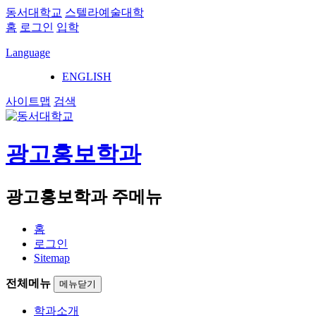
동서대학교
스텔라예술대학
홈
로그인
입학
Language
ENGLISH
사이트맵
검색
광고홍보학과
광고홍보학과 주메뉴
홈
로그인
Sitemap
전체메뉴
메뉴닫기
학과소개