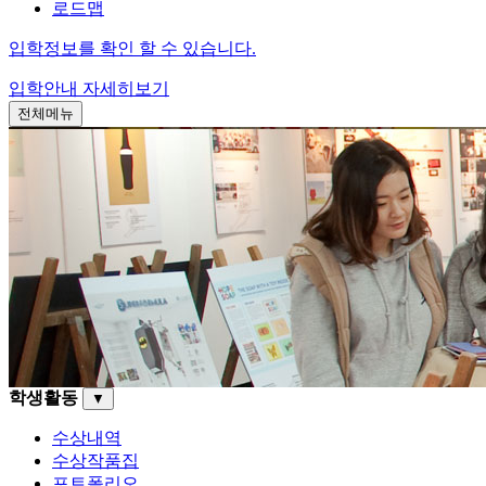
로드맵
입학정보를 확인 할 수 있습니다.
입학안내
자세히보기
전체메뉴
학생활동
▼
수상내역
수상작품집
포트폴리오