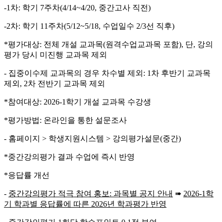
-1차: 학기 7주차(4/14~4/20, 중간고사 직전)
-2차: 학기 11주차(5/12~5/18, 수업일수 2/3선 직후)
*평가대상: 전체 개설 교과목(원격수업교과목 포함), 단, 강의
평가 당시 미진행 교과목 제외
- 집중이수제 교과목의 경우 차수별 제외: 1차 후반기 교과목
제외, 2차 전반기 교과목 제외
*참여대상: 2026-1학기 개설 교과목 수강생
*평가방법: 온라인을 통한 설문조사
- 홈페이지 > 학생지원시스템 > 강의평가설문(중간)
*중간강의평가 결과 수업에 즉시 반영
*응답률 개선
-
중간강의평가 적극 참여 홍보
:
과목별 공지 안내
➠
2026-1
학
기 학과별 응답률에 따른
2026
년 학과평가 반영