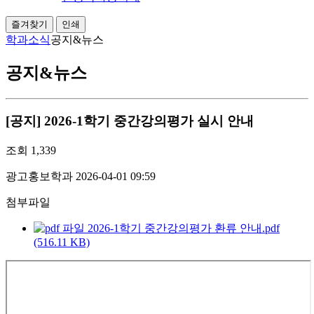
즐겨찾기
인쇄
학과소식
공지&뉴스
공지&뉴스
[공지] 2026-1학기 중간강의평가 실시 안내
조회
1,339
광고홍보학과
2026-04-01 09:59
첨부파일
2026-1학기 중간강의평가 환류 안내.pdf
(516.11 KB)