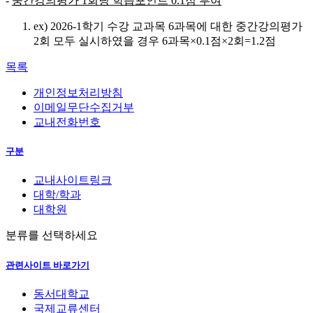
-
중간강의평가
1
회당 학습포인트
0.1
점 부여
ex) 2026-1학기 수강 교과목 6과목에 대한 중간강의평가
2회 모두 실시하였을 경우 6과목×0.1점×2회=1.2점
목록
개인정보처리방침
이메일무단수집거부
교내전화번호
구분
교내사이트링크
대학/학과
대학원
분류를 선택하세요
관련사이트 바로가기
동서대학교
국제교류센터