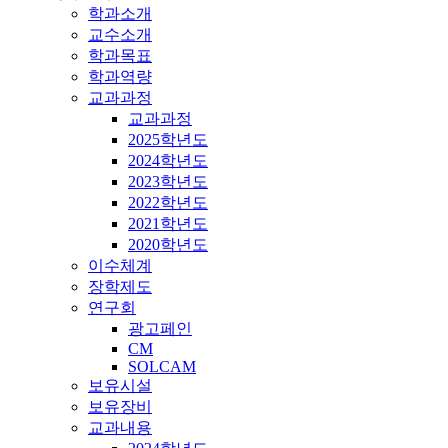
학과소개
교수소개
학과목표
학과역량
교과과정
교과과정
2025학년도
2024학년도
2023학년도
2022학년도
2021학년도
2020학년도
이수체계
장학제도
연구회
광고페인
CM
SOLCAM
보유시설
보유장비
교과내용