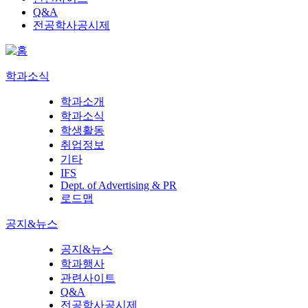
Q&A
전공학사공시제
학과소식
학과소개
학과소식
학생활동
취업정보
기타
IFS
Dept. of Advertising & PR
로드맵
공지&뉴스
공지&뉴스
학과행사
관련사이트
Q&A
전공학사공시제