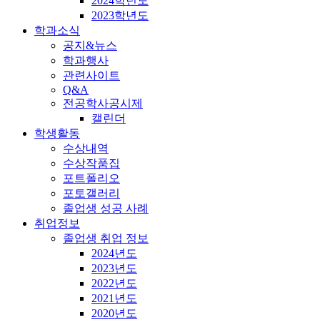
2024학년도
2023학년도
학과소식
공지&뉴스
학과행사
관련사이트
Q&A
전공학사공시제
캘린더
학생활동
수상내역
수상작품집
포트폴리오
포토갤러리
졸업생 성공 사례
취업정보
졸업생 취업 정보
2024년도
2023년도
2022년도
2021년도
2020년도