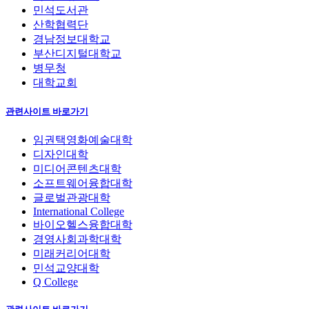
민석도서관
산학협력단
경남정보대학교
부산디지털대학교
병무청
대학교회
관련사이트 바로가기
임권택영화예술대학
디자인대학
미디어콘텐츠대학
소프트웨어융합대학
글로벌관광대학
International College
바이오헬스융합대학
경영사회과학대학
미래커리어대학
민석교양대학
Q College