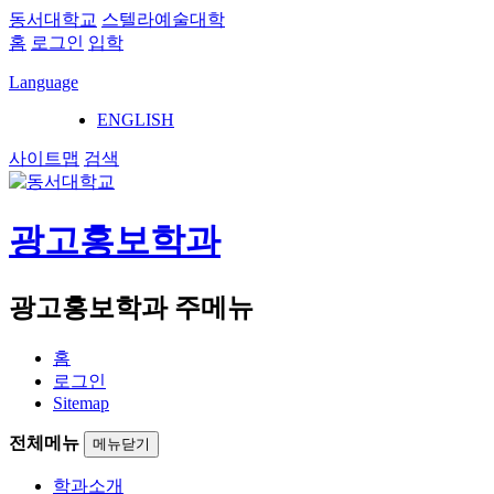
동서대학교
스텔라예술대학
홈
로그인
입학
Language
ENGLISH
사이트맵
검색
광고홍보학과
광고홍보학과 주메뉴
홈
로그인
Sitemap
전체메뉴
메뉴닫기
학과소개