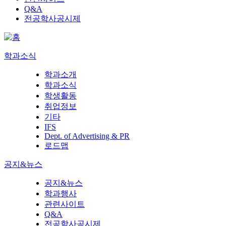
Q&A
전공학사공시제
학과소식
학과소개
학과소식
학생활동
취업정보
기타
IFS
Dept. of Advertising & PR
로드맵
공지&뉴스
공지&뉴스
학과행사
관련사이트
Q&A
전공학사공시제