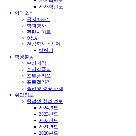
2024학년도
2023학년도
학과소식
공지&뉴스
학과행사
관련사이트
Q&A
전공학사공시제
캘린더
학생활동
수상내역
수상작품집
포트폴리오
포토갤러리
졸업생 성공 사례
취업정보
졸업생 취업 정보
2024년도
2023년도
2022년도
2021년도
2020년도