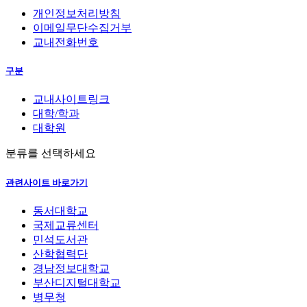
개인정보처리방침
이메일무단수집거부
교내전화번호
구분
교내사이트링크
대학/학과
대학원
분류를 선택하세요
관련사이트 바로가기
동서대학교
국제교류센터
민석도서관
산학협력단
경남정보대학교
부산디지털대학교
병무청