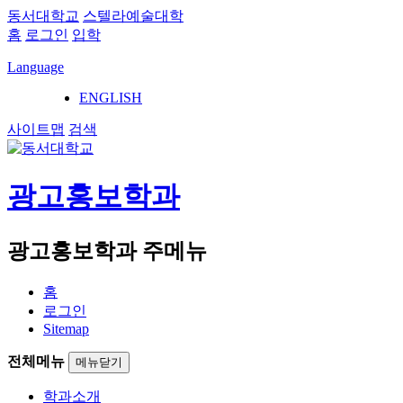
동서대학교
스텔라예술대학
홈
로그인
입학
Language
ENGLISH
사이트맵
검색
광고홍보학과
광고홍보학과 주메뉴
홈
로그인
Sitemap
전체메뉴
메뉴닫기
학과소개