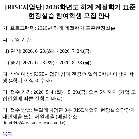
[RISE사업단] 2026학년도 하계 계절학기 표준
현장실습 참여학생 모집 안내
가. 프로그램명: 2026년 하계 계절학기 표준현장실습
나. 운영 기간
1) 단기: 2026. 6. 23.(화) ~ 2026. 7. 24.(금)
2) 중기: 2026. 6. 23.(화) ~ 2026. 8. 28.(금)
다. 참여 대상:
RISE
사업단 참여 전공
/
계열의
3
학년 이상 재학
생
(4
학기 이상 이수자
)
라. 접수 기간:
2026.
5.
4.
(월
) ~ 5.
29
.
(금
)
오후
5
시까지
(
기업 모
집인원에 따른 선착순 마감
)
마. 접수 방법:
뉴밀레니엄관
8
층
RISE
사업단 현장실습담당자
대면제출 또는 메일제출
(
메일주소
:
jinju0602@gdsu.dongseo.ac.kr)
목록