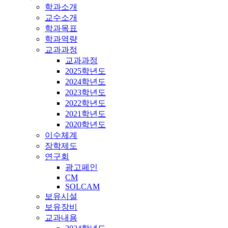
학과소개
교수소개
학과목표
학과역량
교과과정
교과과정
2025학년도
2024학년도
2023학년도
2022학년도
2021학년도
2020학년도
이수체계
장학제도
연구회
광고페인
CM
SOLCAM
보유시설
보유장비
교과내용