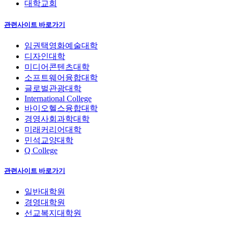
대학교회
관련사이트 바로가기
임권택영화예술대학
디자인대학
미디어콘텐츠대학
소프트웨어융합대학
글로벌관광대학
International College
바이오헬스융합대학
경영사회과학대학
미래커리어대학
민석교양대학
Q College
관련사이트 바로가기
일반대학원
경영대학원
선교복지대학원