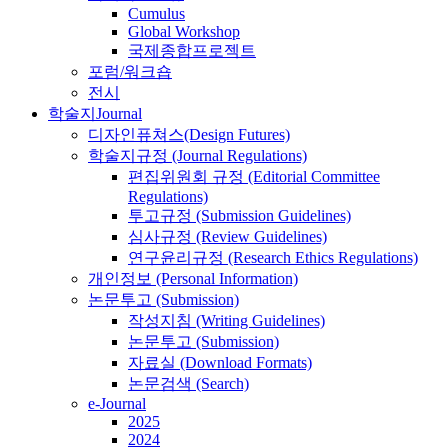
Cumulus
Global Workshop
국제종합프로젝트
포럼/워크숍
전시
학술지
Journal
디자인퓨쳐스(Design Futures)
학술지규정 (Journal Regulations)
편집위원회 규정 (Editorial Committee
Regulations)
투고규정 (Submission Guidelines)
심사규정 (Review Guidelines)
연구윤리규정 (Research Ethics Regulations)
개인정보 (Personal Information)
논문투고 (Submission)
작성지침 (Writing Guidelines)
논문투고 (Submission)
자료실 (Download Formats)
논문검색 (Search)
e-Journal
2025
2024