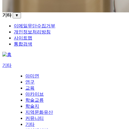
기타
▼
이메일무단수집거부
개인정보처리방침
사이트맵
통합검색
기타
아미연
연구
교육
아카이브
학술교류
학술지
지역문화유산
커뮤니티
기타