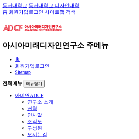
동서대학교
동서대학교 디자인대학
홈
회원가입
로그인
사이트맵
검색
아시아미래디자인연구소 주메뉴
홈
회원가입
로그인
Sitemap
전체메뉴
메뉴닫기
아미연
ADCF
연구소 소개
연혁
인사말
조직도
구성원
오시는길