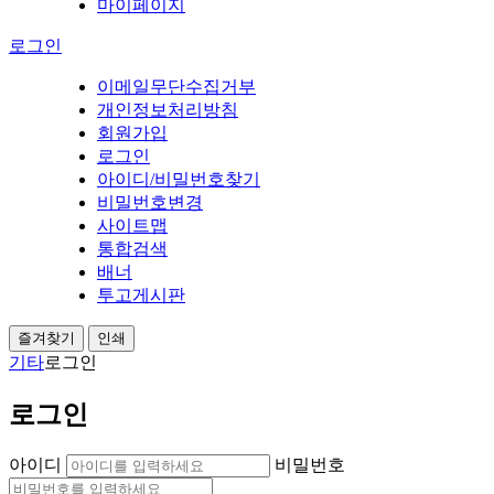
마이페이지
로그인
이메일무단수집거부
개인정보처리방침
회원가입
로그인
아이디/비밀번호찾기
비밀번호변경
사이트맵
통합검색
배너
투고게시판
즐겨찾기
인쇄
기타
로그인
로그인
아이디
비밀번호