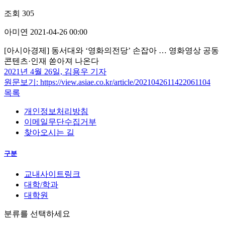
조회
305
아미연
2021-04-26 00:00
[아시아경제] 동서대와 ‘영화의전당’ 손잡아 … 영화영상 공동
콘텐츠·인재 쏟아져 나온다
2021년 4월 26일, 김용우 기자
원문보기: https://view.asiae.co.kr/article/2021042611422061104
목록
개인정보처리방침
이메일무단수집거부
찾아오시는 길
구분
교내사이트링크
대학/학과
대학원
분류를 선택하세요