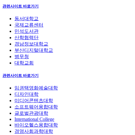
관련사이트 바로가기
동서대학교
국제교류센터
민석도서관
산학협력단
경남정보대학교
부산디지털대학교
병무청
대학교회
관련사이트 바로가기
임권택영화예술대학
디자인대학
미디어콘텐츠대학
소프트웨어융합대학
글로벌관광대학
International College
바이오헬스융합대학
경영사회과학대학