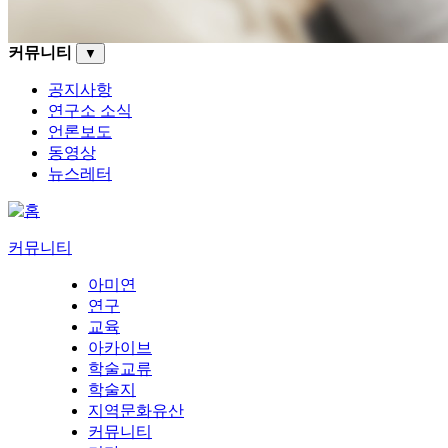
커뮤니티
▼
공지사항
연구소 소식
언론보도
동영상
뉴스레터
커뮤니티
아미연
연구
교육
아카이브
학술교류
학술지
지역문화유산
커뮤니티