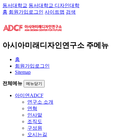
동서대학교
동서대학교 디자인대학
홈
회원가입
로그인
사이트맵
검색
아시아미래디자인연구소 주메뉴
홈
회원가입
로그인
Sitemap
전체메뉴
메뉴닫기
아미연
ADCF
연구소 소개
연혁
인사말
조직도
구성원
오시는길