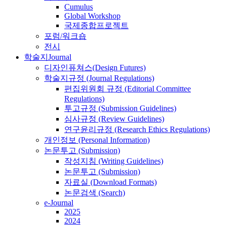
Cumulus
Global Workshop
국제종합프로젝트
포럼/워크숍
전시
학술지
Journal
디자인퓨쳐스(Design Futures)
학술지규정 (Journal Regulations)
편집위원회 규정 (Editorial Committee
Regulations)
투고규정 (Submission Guidelines)
심사규정 (Review Guidelines)
연구윤리규정 (Research Ethics Regulations)
개인정보 (Personal Information)
논문투고 (Submission)
작성지침 (Writing Guidelines)
논문투고 (Submission)
자료실 (Download Formats)
논문검색 (Search)
e-Journal
2025
2024