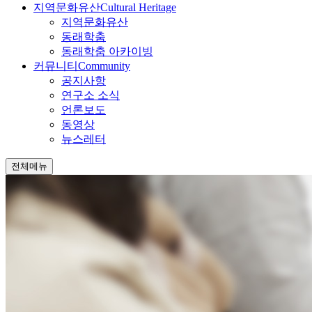
지역문화유산
Cultural Heritage
지역문화유산
동래학춤
동래학춤 아카이빙
커뮤니티
Community
공지사항
연구소 소식
언론보도
동영상
뉴스레터
전체메뉴