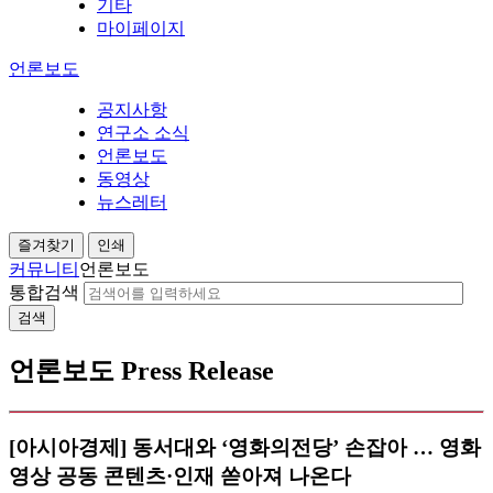
기타
마이페이지
언론보도
공지사항
연구소 소식
언론보도
동영상
뉴스레터
즐겨찾기
인쇄
커뮤니티
언론보도
통합검색
검색
언론보도
Press Release
[아시아경제] 동서대와 ‘영화의전당’ 손잡아 … 영화
영상 공동 콘텐츠·인재 쏟아져 나온다