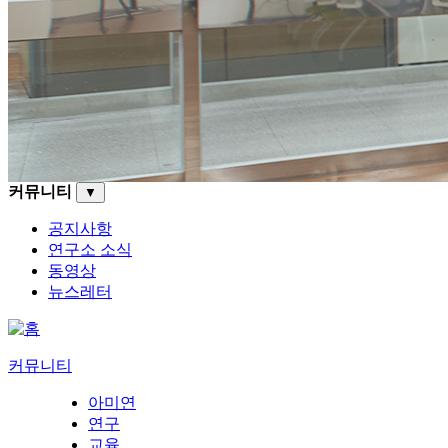
커뮤니티
▼
공지사항
연구소 소식
동영상
뉴스레터
커뮤니티
아미연
연구
교육