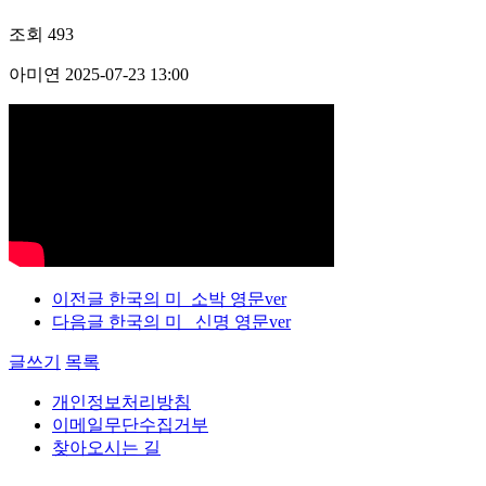
조회
493
아미연
2025-07-23 13:00
이전글
한국의 미_소박 영문ver
다음글
한국의 미 _신명 영문ver
글쓰기
목록
개인정보처리방침
이메일무단수집거부
찾아오시는 길