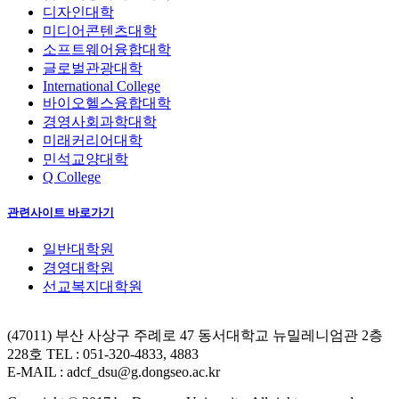
디자인대학
미디어콘텐츠대학
소프트웨어융합대학
글로벌관광대학
International College
바이오헬스융합대학
경영사회과학대학
미래커리어대학
민석교양대학
Q College
관련사이트 바로가기
일반대학원
경영대학원
선교복지대학원
(47011) 부산 사상구 주례로 47 동서대학교 뉴밀레니엄관 2층
228호
TEL : 051-320-4833, 4883
E-MAIL : adcf_dsu@g.dongseo.ac.kr