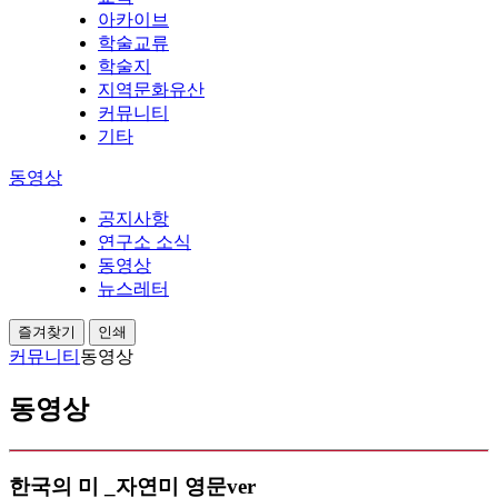
아카이브
학술교류
학술지
지역문화유산
커뮤니티
기타
동영상
공지사항
연구소 소식
동영상
뉴스레터
즐겨찾기
인쇄
커뮤니티
동영상
동영상
한국의 미 _자연미 영문ver