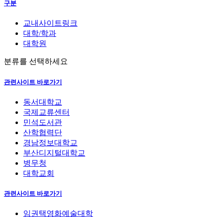
구분
교내사이트링크
대학/학과
대학원
분류를 선택하세요
관련사이트 바로가기
동서대학교
국제교류센터
민석도서관
산학협력단
경남정보대학교
부산디지털대학교
병무청
대학교회
관련사이트 바로가기
임권택영화예술대학