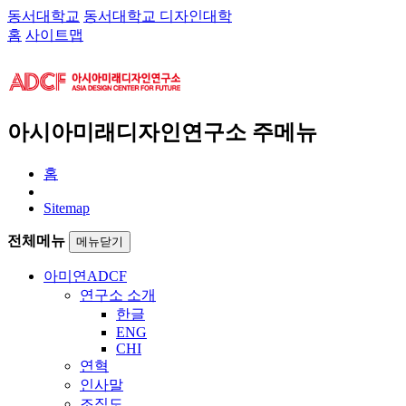
동서대학교
동서대학교 디자인대학
홈
사이트맵
아시아미래디자인연구소 주메뉴
홈
Sitemap
전체메뉴
메뉴닫기
아미연
ADCF
연구소 소개
한글
ENG
CHI
연혁
인사말
조직도