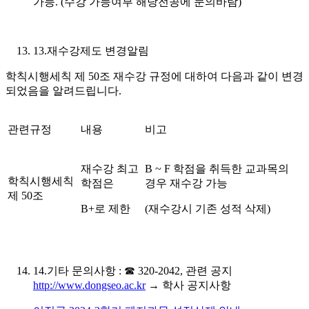
가능. (수강 가능여부 해당전공에 문의바람)
13.재수강제도 변경알림
학칙시행세칙 제 50조 재수강 규정에 대하여 다음과 같이 변경
되었음을 알려드립니다.
관련규정
내용
비고
재수강 최고
B ~ F 학점을 취득한 교과목의
학칙시행세칙
학점은
경우 재수강 가능
제 50조
B+로 제한
(재수강시 기존 성적 삭제)
14.기타 문의사항 : ☎ 320-2042, 관련 공지
http://www.dongseo.ac.kr
→ 학사 공지사항