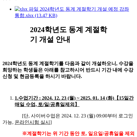
2024학년도 동계 계절학기 개설 예정 강좌
통합.xlsx (13.47 KB)
2024
학년도 동계 계절학
기 개설 안내
2024
학년도 동계 계절학기를 다음과 같이 개설하오니
,
수강을
희망하는 학생들은 아래를 참고하시어 반드시 기간 내에 수강
신청 및 현금등록을 하시기 바랍니다
.
1.수업기간 : 2024. 12. 23 (월) ~ 2025. 01. 14 (화)【15일간
매일 수업, 토/일/공휴일제외】
[단, 사이버수업은 2024. 12. 23 (월) 09:00부터 로그인
가능,
온라인시험 실시
]
※
계절학기는 위 기간 동안 토
,
일요일
/
공휴일을 제외