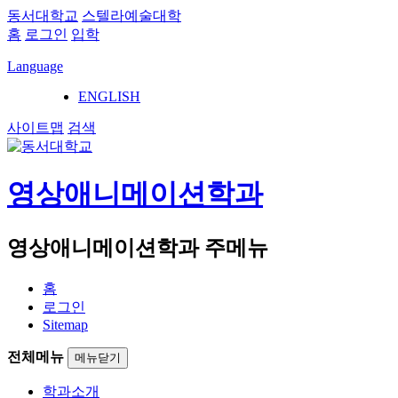
동서대학교
스텔라예술대학
홈
로그인
입학
Language
ENGLISH
사이트맵
검색
영상애니메이션학과
영상애니메이션학과 주메뉴
홈
로그인
Sitemap
전체메뉴
메뉴닫기
학과소개