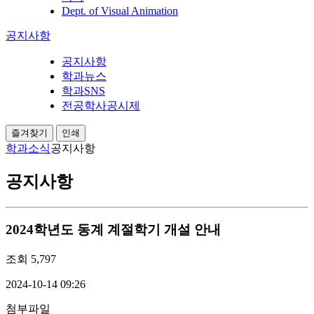
Dept. of Visual Animation
공지사항
공지사항
학과뉴스
학과SNS
전공학사공시제
즐겨찾기
인쇄
학과소식
공지사항
공지사항
2024학년도 동계 계절학기 개설 안내
조회
5,797
2024-10-14 09:26
첨부파일