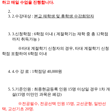
하고 매일 수업을 진행합니다
.
2.수강대상 :
본교 재학생 및 휴학생 수강희망자
3.신청학점 : 6학점 이내 ( 계절학기는 재학 중 총 12학점
까지 취득가능 )
※타대 계절학기 신청자의 경우, 타대 계절학기 신청
학점 포함하여 6학점 이내
4.수 강 료 : 1학점당 40,000원
5.기준인원 : 최종현금등록 인원 15명 이상일 경우 1차 개
설(15명 미만인 과목은 폐강)
※전공필수, 전공선택 인원 15명, 교선균형, 일반선
택, 교선기초 20명.