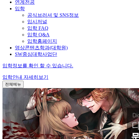
연계전공
입학
공식브러셔 및 SNS정보
입시저널
입학 FAQ
입학 Q&A
입학홈페이지
영상콘텐츠학과(대학원)
SW중심대학사업단
입학정보를 확인 할 수 있습니다.
입학안내
자세히보기
전체메뉴