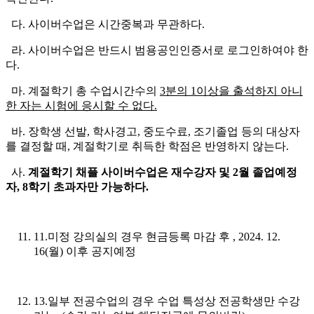
다. 사이버수업은 시간중복과 무관하다.
라. 사이버수업은 반드시 범용공인인증서로 로그인하여야 한
다.
마. 계절학기 총 수업시간수의
3
분의
1
이상을 출석하지 아니
한 자는 시험에 응시할 수 없다
.
바. 장학생 선발, 학사경고, 중도수료, 조기졸업 등의 대상자
를 결정할 때, 계절학기로 취득한 학점은 반영하지 않는다.
사.
계절학기 채플 사이버수업은 재수강자 및
2
월 졸업예정
자
, 8
학기 초과자만 가능하다
.
11.미정 강의실의 경우 현금등록 마감 후 , 2024. 12.
16(월) 이후 공지예정
13.일부 전공수업의 경우 수업 특성상 전공학생만 수강