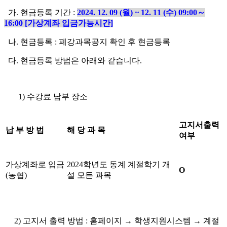
가. 현금등록 기간 :
2024. 12. 09 (
월
) ~ 12. 11 (
수
) 09:00
～
16:00 [
가상계좌 입금가능시간
]
나. 현금등록 : 폐강과목공지 확인 후 현금등록
다. 현금등록 방법은 아래와 같습니다.
1) 수강료 납부 장소
고지서출력
납 부 방 법
해 당 과 목
여부
가상계좌로 입금
2024학년도 동계 계절학기 개
O
(농협)
설 모든 과목
2) 고지서 출력 방법 : 홈페이지 → 학생지원시스템 → 계절