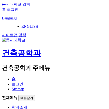
동서대학교
입학
홈
로그인
Language
ENGLISH
사이트맵
검색
건축공학과
건축공학과 주메뉴
홈
로그인
Sitemap
전체메뉴
메뉴닫기
학과소개