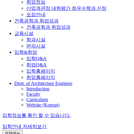
취업정보
산업계관점 대학평가 최우수학과 선정
모집안내
건축공학과 취업성과
건축공학과 취업성과
교육시설
학과시설
편의시설
입학&취업
입학Q&A
취업Q&A
입학홈페이지
취업홈페이지
Dept. of Architecture Engineer
Introduction
Faculty
Curriculum
Website (Korean)
입학정보를 확인 할 수 있습니다.
입학안내
자세히보기
전체메뉴