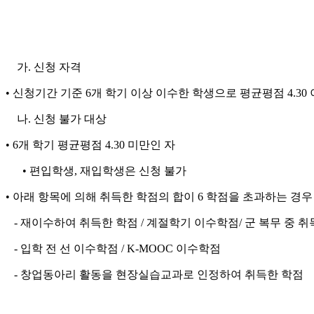
가.
신청 자격
•
신청기간 기준
6
개 학기 이상 이수한 학생으로
평균평점
4.30
나.
신청 불가 대상
•
6
개 학기 평균평점
4.30
미만인 자
•
편입학생
,
재입학생은 신청 불가
• 아
래 항목에 의해 취득한 학점의 합이
6
학점을 초과하는 경우
- 재이수하여 취득한 학점 /
계절학기 이수
학점/ 군 복무 중 
- 입학 전 선 이수학점 / K-MOOC 이수학점
- 창업동아리 활동을 현장실습교과로 인정하여 취득한 학점