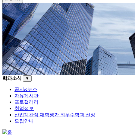
학과소식
▼
공지&뉴스
자유게시판
포토갤러리
취업정보
산업계관점 대학평가 최우수학과 선정
모집안내