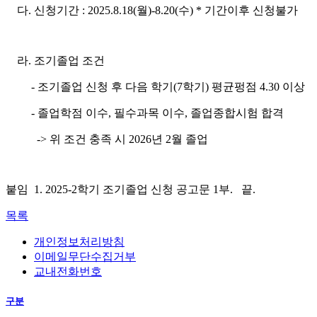
다.
신청기간
:
2025.8.18(월
)-8.20(수
)
*
기간이후 신청불가
라.
조기졸업 조건
-
조기졸업 신청 후 다음 학기
(7
학기
)
평균펑점
4.30
이상
-
졸업학점 이수
,
필수과목 이수,
졸업종합시험 합격
-> 위 조건 충족 시 2026년 2월 졸업
붙임 1.
2025-2
학기 조기졸업 신청 공고문
1
부. 끝
.
목록
개인정보처리방침
이메일무단수집거부
교내전화번호
구분