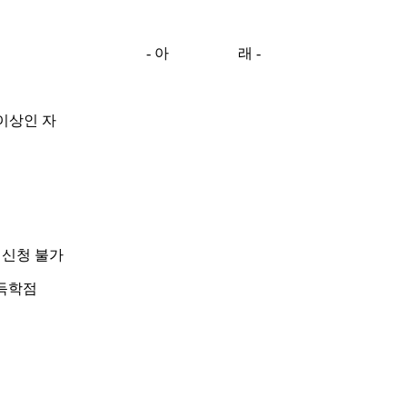
-
아 래
-
이상인 자
 신청 불가
취득학점