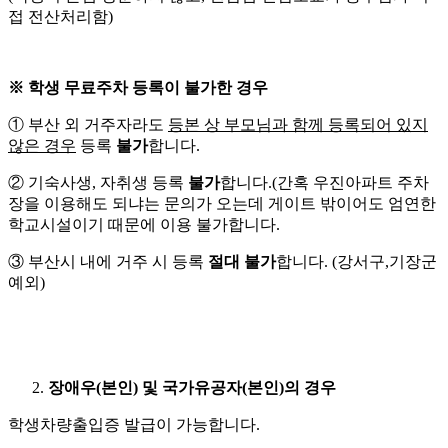
접 전산처리함)
※
학생 무료주차 등록이 불가한 경우
① 부산 외 거주자라도
등본 상 부모님과 함께 등록되어 있지
않은 경우
등록
불가
합니다.
② 기숙사생, 자취생 등록
불가
합니다.(간혹 우진아파트 주차
장을 이용해도 되냐는 문의가 오는데 게이트 밖이어도 엄연한
학교시설이기 때문에 이용 불가합니다.
③ 부산시 내에 거주 시 등록
절대
불가
합니다. (강서구,기장군
예외)
장애우
(
본인
)
및 국가유공자
(
본인
)
의 경우
학생차량출입증 발급이 가능합니다.