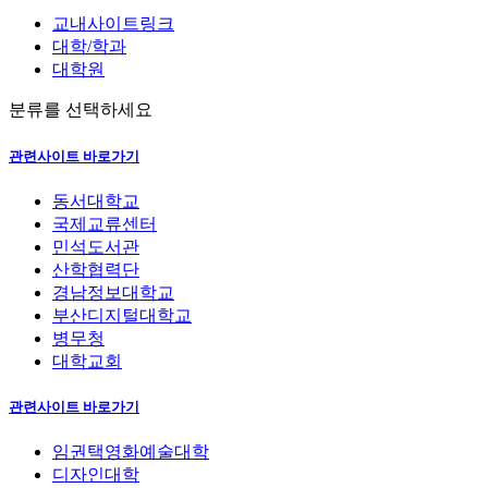
교내사이트링크
대학/학과
대학원
분류를 선택하세요
관련사이트 바로가기
동서대학교
국제교류센터
민석도서관
산학협력단
경남정보대학교
부산디지털대학교
병무청
대학교회
관련사이트 바로가기
임권택영화예술대학
디자인대학