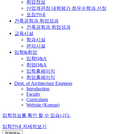
취업정보
산업계관점 대학평가 최우수학과 선정
모집안내
건축공학과 취업성과
건축공학과 취업성과
교육시설
학과시설
편의시설
입학&취업
입학Q&A
취업Q&A
입학홈페이지
취업홈페이지
Dept. of Architecture Engineer
Introduction
Faculty
Curriculum
Website (Korean)
입학정보를 확인 할 수 있습니다.
입학안내
자세히보기
전체메뉴