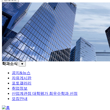
학과소식
▼
공지&뉴스
자유게시판
포토갤러리
취업정보
산업계관점 대학평가 최우수학과 선정
모집안내