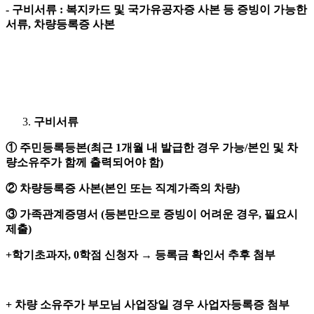
-
구비서류
:
복지카드 및 국가유공자증 사본 등 증빙이 가능한
서류
,
차량등록증 사본
구비서류
①
주민등록등본
(
최근
1
개월 내 발급한 경우 가능
/
본인 및 차
량소유주가 함께 출력되어야 함
)
②
차량등록증 사본
(
본인 또는 직계가족의 차량
)
③
가족관계증명서
(
등본만으로 증빙이 어려운 경우
,
필요시
제출
)
+
학기초과자
, 0
학점 신청자
→
등록금 확인서 추후 첨부
+
차량 소유주가 부모님 사업장일 경우 사업자등록증 첨부