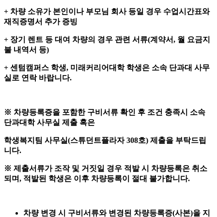
+
차량 소유가 본인이나 부모님 회사 등일 경우 수업시간표와
재직증명서 추가 증빙
+
장기 렌트 등 대여 차량의 경우 관련 서류
(
계약서
,
월 요금지
불 내역서 등
)
+
센텀캠퍼스 학생
,
미래커리어대학 학생은 소속 단과대 사무
실로 연락 바랍니다
.
※
차량등록증을 포함한 구비서류
확인 후 조건 충족시
소속
단과대학 사무실 제출 혹은
학생복지팀 사무실
(
스튜던트플라자
308
호
)
제출을 부탁드립
니다
.
※
제출서류가
조작 및 거짓일 경우
적발 시
차량등록은 취소
되며
,
적발된 학생은 이후 차량등록이 절대 불가
합니다
.
차량 변경 시 구비서류와
변경된
차량등록증
(
사본
)
을
지