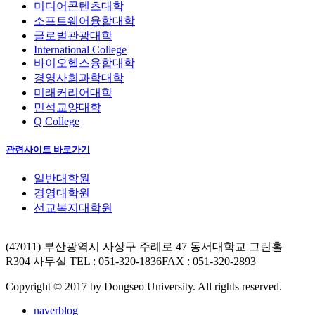
미디어콘텐츠대학
소프트웨어융합대학
글로벌관광대학
International College
바이오헬스융합대학
경영사회과학대학
미래커리어대학
민석교양대학
Q College
관련사이트 바로가기
일반대학원
경영대학원
선교복지대학원
(47011) 부산광역시 사상구 주례로 47 동서대학교 그린홀
R304 사무실
TEL : 051-320-1836
FAX : 051-320-2893
Copyright © 2017 by Dongseo University. All rights reserved.
naverblog