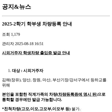
공지&뉴스
2025-2학기 학부생 차량등록 안내
조회
1,179
관리자
2025-08-18 16:51
시외거주자 학생차량 출입증 발급 안내
대상
:
시외거주자
김해(장유), 양산, 창원, 마산, 부산기장/강서구에서 등하교를
위해
본인을 포함한 직계가족의
차량
(
차량등록증에 명시 된
)
으로
통학할 경우에만 발급 가능합니다
.
*
친척차량
(
고모
,
이모
,
고모부
,
이모부 등
)
불가.