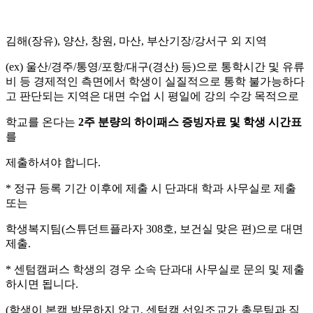
김해(장유), 양산, 창원, 마산, 부산기장/강서구 외 지역
(ex) 울산/경주/통영/포항/대구(경산) 등)으로 통학시간 및 유류
비 등 경제적인 측면에서 학생이 실질적으로 통학 불가능하다
고 판단되는 지역은 대면 수업 시 평일에 강의 수강 목적으로
학교를 온다는
2
주 분량의 하이패스 증빙자료 및 학생 시간표
를
제출하셔야 합니다.
* 정규 등록 기간 이후에 제출 시 단과대 학과 사무실로 제출
또는
학생복지팀(스튜던트플라자 308호, 보건실 맞은 편)으로 대면
제출.
* 센텀캠퍼스 학생의 경우 소속 단과대 사무실로 문의 및 제출
하시면 됩니다.
(학생이 본캠 방문하지 않고, 센텀캠 선임조교가 총무팀과 직