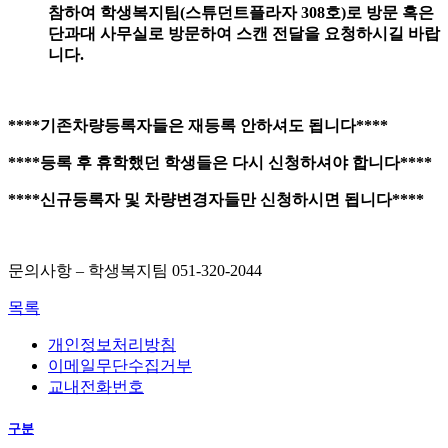
참하여 학생복지팀
(
스튜던트플라자
308
호
)
로 방문 혹은
단과대 사무실로 방문하여 스캔 전달을 요청하시길 바랍
니다
.
****
기존차량등록자들은 재등록 안하셔도 됩니다
****
****
등록 후 휴학했던 학생들은 다시 신청하셔야 합니다
****
****
신규등록자 및 차량변경자들만 신청하시면 됩니다
****
문의사항 – 학생복지팀 051-320-2044
목록
개인정보처리방침
이메일무단수집거부
교내전화번호
구분