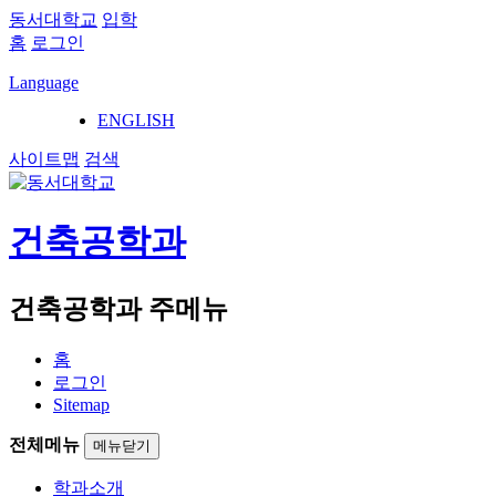
동서대학교
입학
홈
로그인
Language
ENGLISH
사이트맵
검색
건축공학과
건축공학과 주메뉴
홈
로그인
Sitemap
전체메뉴
메뉴닫기
학과소개