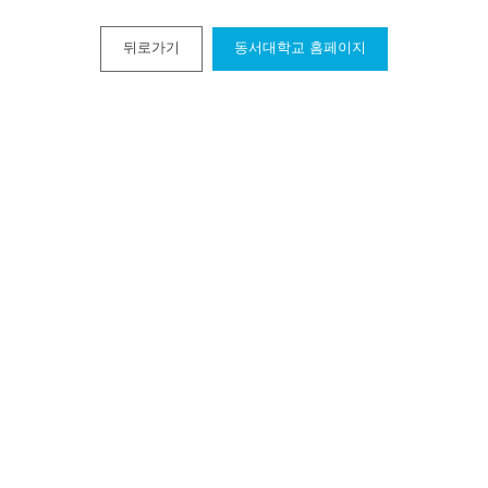
뒤로가기
동서대학교 홈페이지