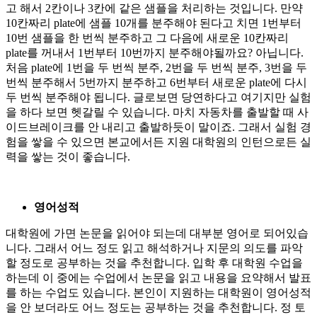
고 해서 2칸이나 3칸에 같은 샘플을 처리하는 것입니다. 만약
10칸짜리 plate에 샘플 10개를 분주해야 된다고 치면 1번부터
10번 샘플을 한 번씩 분주하고 그 다음에 새로운 10칸짜리
plate를 꺼내서 1번부터 10번까지 분주해야될까요? 아닙니다.
처음 plate에 1번을 두 번씩 분주, 2번을 두 번씩 분주, 3번을 두
번씩 분주해서 5번까지 분주하고 6번부터 새로운 plate에 다시
두 번씩 분주해야 됩니다. 글로보면 당연하다고 여기지만 실험
을 하다 보면 헷갈릴 수 있습니다. 마치 자동차를 출발할 때 사
이드브레이크를 안 내리고 출발하듯이 말이죠. 그래서 실험 경
험을 쌓을 수 있으면 본교에서든 지원 대학원의 인턴으로든 실
력을 쌓는 것이 좋습니다.
영어성적
대학원에 가면 논문을 읽어야 되는데 대부분 영어로 되어있습
니다. 그래서 어느 정도 읽고 해석하거나 지문의 의도를 파악
할 정도로 공부하는 것을 추천합니다. 입학 후 대학원 수업을
하는데 이 중에는 수업에서 논문을 읽고 내용을 요약해서 발표
를 하는 수업도 있습니다. 본인이 지원하는 대학원이 영어성적
을 안 보더라도 어느 정도는 공부하는 것을 추천합니다. 정 토