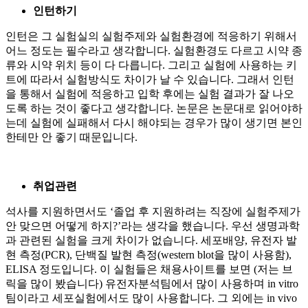
인턴하기
인턴은 그 실험실의 실험주제와 실험환경에 적응하기 위해서
어느 정도는 필수라고 생각합니다. 실험환경도 다르고 시약 종
류와 시약 위치 등이 다 다릅니다. 그리고 실험에 사용하는 키
트에 따라서 실험방식도 차이가 날 수 있습니다. 그래서 인턴
을 통해서 실험에 적응하고 입학 후에는 실험 결과가 잘 나오
도록 하는 것이 좋다고 생각합니다. 논문은 논문대로 읽어야하
는데 실험에 실패해서 다시 해야되는 경우가 많이 생기면 본인
한테만 안 좋기 때문입니다.
취업관련
석사를 지원하면서도 ‘졸업 후 지원하려는 직장에 실험주제가
안 맞으면 어떻게 하지?’라는 생각을 했습니다. 우선 생명과학
과 관련된 실험을 크게 차이가 없습니다. 세포배양, 유전자 발
현 측정(PCR), 단백질 발현 측정(western blot을 많이 사용함),
ELISA 정도입니다. 이 실험들은 채용사이트를 보면 (저는 브
릭을 많이 봤습니다) 유전자분석팀에서 많이 사용하며 in vitro
팀이라고 세포실험에서도 많이 사용합니다. 그 외에는 in vivo