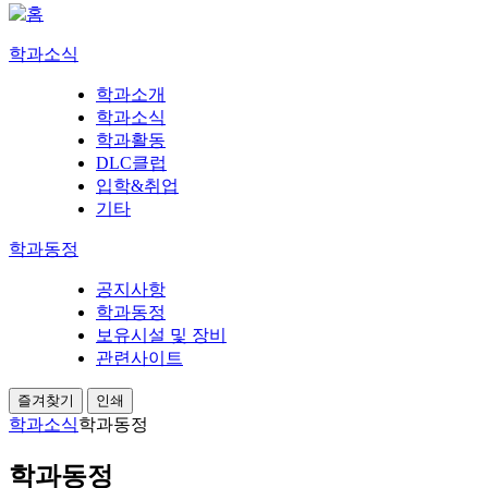
학과소식
학과소개
학과소식
학과활동
DLC클럽
입학&취업
기타
학과동정
공지사항
학과동정
보유시설 및 장비
관련사이트
즐겨찾기
인쇄
학과소식
학과동정
학과동정