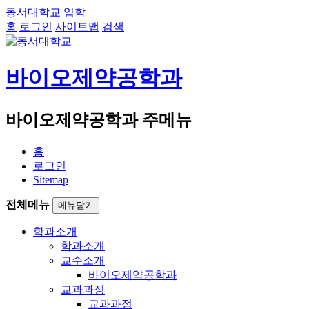
동서대학교
입학
홈
로그인
사이트맵
검색
바이오제약공학과
바이오제약공학과 주메뉴
홈
로그인
Sitemap
전체메뉴
메뉴닫기
학과소개
학과소개
교수소개
바이오제약공학과
교과과정
교과과정