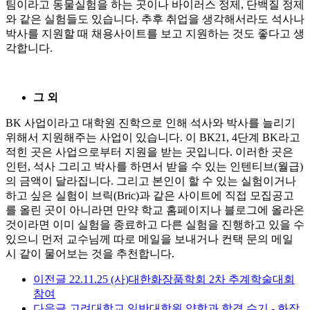
팀이라고 동물실험을 하는 곳이나 바이러스 정제, 단백질 정제
와 같은 실험들도 있습니다. 추후 취업을 생각해서라도 석사나
박사를 지원할 때 채용사이트를 보고 지원하는 것도 좋다고 생
각합니다.
그 외
BK 사업이라고 대학원 진학으로 인해 석사와 박사를 늘리기
위해서 지원해주는 사업이 있습니다. 이 BK21, 4단계 BK라고
적힌 곳은 사업으로부터 지원을 받는 곳입니다. 이러한 곳은
인턴, 석사 그리고 박사를 하면서 받을 수 있는 인텐티브(월급)
의 금액이 달라집니다. 그리고 본인이 할 수 있는 실험이거나
하고 싶은 실험이 브릭(Bric)과 같은 사이트에 직접 모집공고
를 올린 곳이 아니라면 만약 학교 홈페이지나 블로그에 올라온
것이라면 이미 실험을 종료하고 다른 실험을 진행하고 있을 수
있으니 먼저 교수님께 따로 메일을 보내거나 컨택 문의 메일
시 같이 물어보는 것을 추천합니다.
이전글
22.11.25 (사)대한화장품학회 2차 추계학술대회
참여
다음글
고려대학교 일반대학원 약학과 합격 수기 - 화장