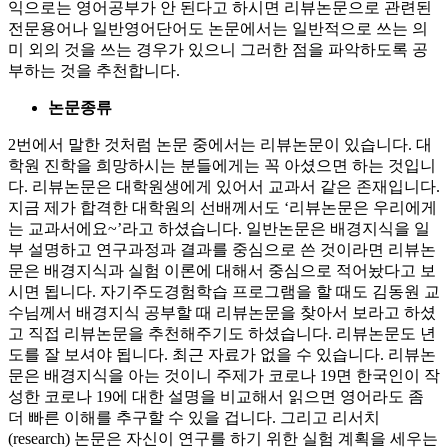
익으로는 영어공부가 안 된다고 하시면 리뷰논문으로 관련된
전문용어나 일반영어단어도 논문에서는 일반적으로 쓰는 의
미 외의 것을 쓰는 경우가 있으니 그러한 점을 파악하도록 공
부하는 것을 추천합니다.
논문종류
2번에서 말한 것처럼 논문 중에서는 리뷰논문이 있습니다. 대
학원 진학을 희망하시는 분들에게는 꼭 아셨으면 하는 것입니
다. 리뷰논문은 대학원생에게 있어서 교과서 같은 존재입니다.
지금 제가 합격한 대학원의 선배께서도 ‘리뷰논문은 우리에게
는 교과서에요~’라고 하셨습니다. 일반논문은 배경지식을 일
부 설명하고 연구과정과 결과를 중심으로 쓴 것이라면 리뷰논
문은 배경지식과 실험 이론에 대해서 중심으로 적어놨다고 보
시면 됩니다. 자기주도경험학습 프로그램을 할 때도 김동원 교
수님께서 배경지식 공부할 때 리뷰논문을 찾아서 보라고 하셨
고 직접 리뷰논문을 추천해주기도 하셨습니다. 리뷰논문도 년
도를 잘 보셔야 됩니다. 최근 자료가 없을 수 있습니다. 리뷰논
문은 배경지식을 아는 것이니 주제가 코로나 19면 한국인이 작
성한 코로나 19에 대한 설명을 비교해서 읽으면 영어라도 좀
더 빠른 이해를 추구할 수 있을 겁니다. 그리고 리서치
(research) 논문은 자신이 연구를 하기 위한 실험 계획을 세우는