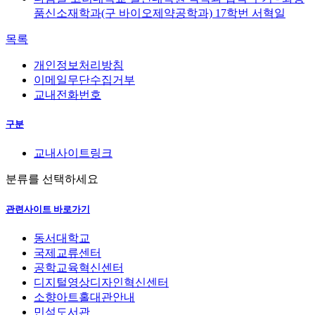
품신소재학과(구 바이오제약공학과) 17학번 서혁일
목록
개인정보처리방침
이메일무단수집거부
교내전화번호
구분
교내사이트링크
분류를 선택하세요
관련사이트 바로가기
동서대학교
국제교류센터
공학교육혁신센터
디지털영상디자인혁신센터
소향아트홀대관안내
민석도서관