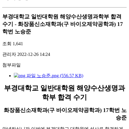
부경대학교 일반대학원 해양수산생명과학부 합격
수기 - 화장품신소재학과(구 바이오제약공학과) 17
학번 노승준
조회
1,641
관리자
2022-12-26 14:24
첨부파일
노승준.png (556.57 KB)
부경대학교 일반대학원 해양수산생명과
학부 합격 수기
화장품신소재학과(구 바이오제약공학과) 17학번 노
승준
안녕하십니까 이번에 부경대학교 대학원에 석사로 합격하게