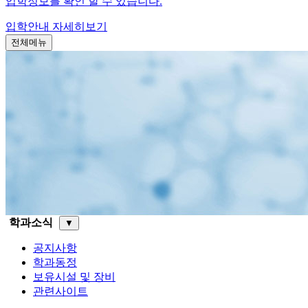
입학정보를 확인 할 수 있습니다.
입학안내
자세히보기
전체메뉴
학과소식
▼
공지사항
학과동정
보유시설 및 장비
관련사이트