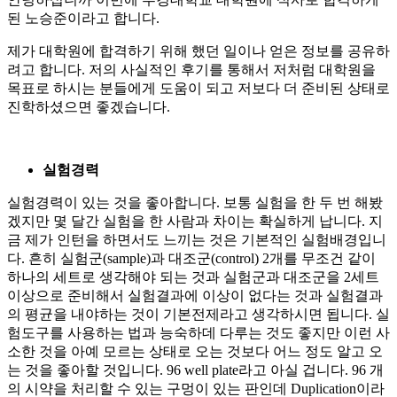
된 노승준이라고 합니다.
제가 대학원에 합격하기 위해 했던 일이나 얻은 정보를 공유하
려고 합니다. 저의 사실적인 후기를 통해서 저처럼 대학원을
목표로 하시는 분들에게 도움이 되고 저보다 더 준비된 상태로
진학하셨으면 좋겠습니다.
실험경력
실험경력이 있는 것을 좋아합니다. 보통 실험을 한 두 번 해봤
겠지만 몇 달간 실험을 한 사람과 차이는 확실하게 납니다. 지
금 제가 인턴을 하면서도 느끼는 것은 기본적인 실험배경입니
다. 흔히 실험군(sample)과 대조군(control) 2개를 무조건 같이
하나의 세트로 생각해야 되는 것과 실험군과 대조군을 2세트
이상으로 준비해서 실험결과에 이상이 없다는 것과 실험결과
의 평균을 내야하는 것이 기본전제라고 생각하시면 됩니다. 실
험도구를 사용하는 법과 능숙하데 다루는 것도 좋지만 이런 사
소한 것을 아예 모르는 상태로 오는 것보다 어느 정도 알고 오
는 것을 좋아할 것입니다. 96 well plate라고 아실 겁니다. 96 개
의 시약을 처리할 수 있는 구멍이 있는 판인데 Duplication이라