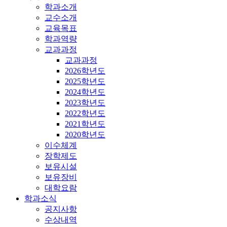
학과소개
교수소개
교육목표
학과역량
교과과정
교과과정
2026학년도
2025학년도
2024학년도
2023학년도
2022학년도
2021학년도
2020학년도
이수체계
장학제도
보유시설
보유장비
대학요람
학과소식
공지사항
수상내역