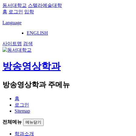
동서대학교
스텔라예술대학
홈
로그인
입학
Language
ENGLISH
사이트맵
검색
방송영상학과
방송영상학과 주메뉴
홈
로그인
Sitemap
전체메뉴
메뉴닫기
학과소개