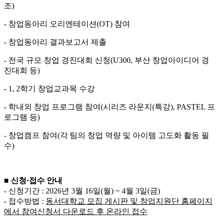
조)
- 창업동아리 오리엔테이션(OT) 참여
- 창업동아리 결과보고서 제출
- 전국 규모 창업 경진대회 신청(U300, 부산 창업아이디어 경
진대회 등)
- 1, 2학기 창업교과목 수강
- 학내외 창업 프로그램 참여(시리즈 라운지(특강), PASTEL 프
로그램 등)
- 창업캠프 참여(각 팀의 창업 역량 및 아이템 고도화 활동 필
수)
■
신청
·
접수 안내
- 신청기간 : 2026년 3월 16일(월) ~ 4월 3일(금)
- 접수방법 :
동서대학교 모집 게시판 및 창업지원단 홈페이지
에서 참여신청서
다운로드 후 온라인 접수