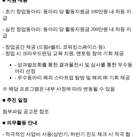
■
지원 내용
- 초기 창업동아리: 동아리 당 활동지원금 100만원 내 차등 지
급
- 실전 창업동아리: 동아리 당 활동지원금 200만원 내 차등 지
급
- 창업공간 제공 (드림e밸리, 코워킹스페이스 등)
- 창업 시 크라우드펀딩 교육 지원, 멘토링 참여 기회 제공
- 성과발표회를 통한 결과물전시 및 심사를 통한 우수동
아리 선정
- 우수동아리 해외 스타트업 탐방 및 해외 IR 기회 제공
※ 해당 프로그램은 내부 사정에 따라 변동될 수 있음
■
추진 일정
첨부파일 공고문 참조
■
의무활동 안내
- 적극적인 사업비 사용(상반기, 하반기 진도 체크 시 적극 협