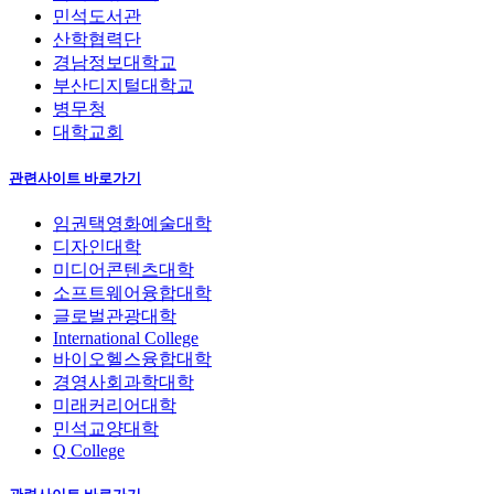
민석도서관
산학협력단
경남정보대학교
부산디지털대학교
병무청
대학교회
관련사이트 바로가기
임권택영화예술대학
디자인대학
미디어콘텐츠대학
소프트웨어융합대학
글로벌관광대학
International College
바이오헬스융합대학
경영사회과학대학
미래커리어대학
민석교양대학
Q College