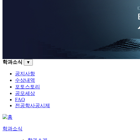
학과소식
▼
공지사항
수상내역
포토스토리
공모세상
FAQ
전공학사공시제
학과소식