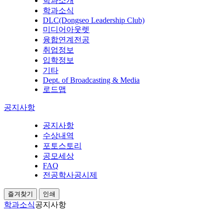
학과소개
학과소식
DLC(Dongseo Leadership Club)
미디어아웃렛
융합연계전공
취업정보
입학정보
기타
Dept. of Broadcasting & Media
로드맵
공지사항
공지사항
수상내역
포토스토리
공모세상
FAQ
전공학사공시제
즐겨찾기
인쇄
학과소식
공지사항