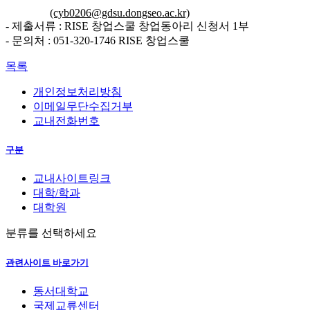
(cyb0206@gdsu.dongseo.ac.kr)
- 제출서류 : RISE 창업스쿨 창업동아리 신청서 1부
- 문의처 : 051-320-1746 RISE 창업스쿨
목록
개인정보처리방침
이메일무단수집거부
교내전화번호
구분
교내사이트링크
대학/학과
대학원
분류를 선택하세요
관련사이트 바로가기
동서대학교
국제교류센터