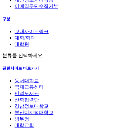
이메일무단수집거부
구분
교내사이트링크
대학/학과
대학원
분류를 선택하세요
관련사이트 바로가기
동서대학교
국제교류센터
민석도서관
산학협력단
경남정보대학교
부산디지털대학교
병무청
대학교회