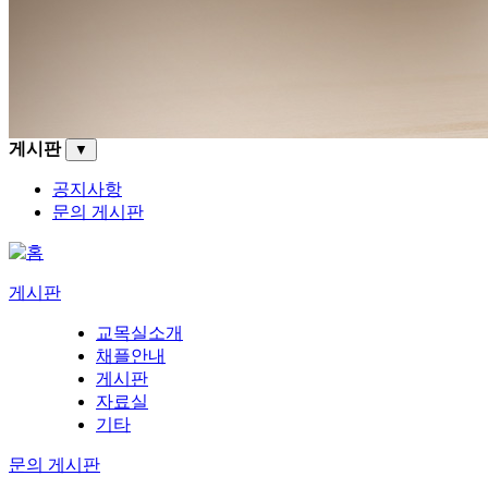
게시판
▼
공지사항
문의 게시판
게시판
교목실소개
채플안내
게시판
자료실
기타
문의 게시판