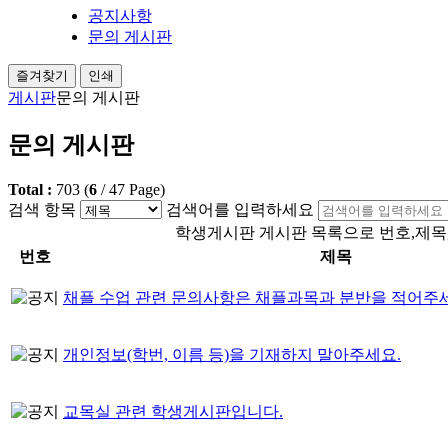
공지사항
문의 게시판
즐겨찾기
인쇄
게시판
문의 게시판
문의 게시판
Total :
703
(
6
/
47
Page)
검색 항목
검색어를 입력하세요
학생게시판 게시판 목록으로 번호,제목
번호
제목
채플 수업 관련 문의사항은 채플과목과 분반을 적어주세요.
개인정보(학번, 이름 등)을 기재하지 말아주세요.
교목실 관련 학생게시판입니다.