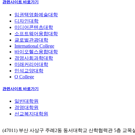
관련사이트 바로가기
임권택영화예술대학
디자인대학
미디어콘텐츠대학
소프트웨어융합대학
글로벌관광대학
International College
바이오헬스융합대학
경영사회과학대학
미래커리어대학
민석교양대학
Q College
관련사이트 바로가기
일반대학원
경영대학원
선교복지대학원
(47011) 부산 사상구 주례2동 동서대학교 산학협력관 5층 교목