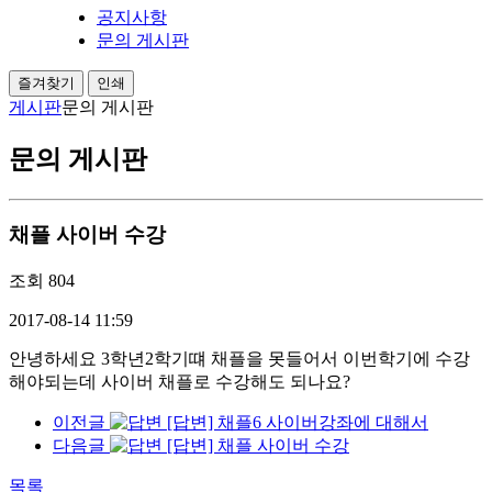
공지사항
문의 게시판
즐겨찾기
인쇄
게시판
문의 게시판
문의 게시판
채플 사이버 수강
조회
804
2017-08-14 11:59
안녕하세요 3학년2학기떄 채플을 못들어서 이번학기에 수강
해야되는데 사이버 채플로 수강해도 되나요?
이전글
[답변] 채플6 사이버강좌에 대해서
다음글
[답변] 채플 사이버 수강
목록