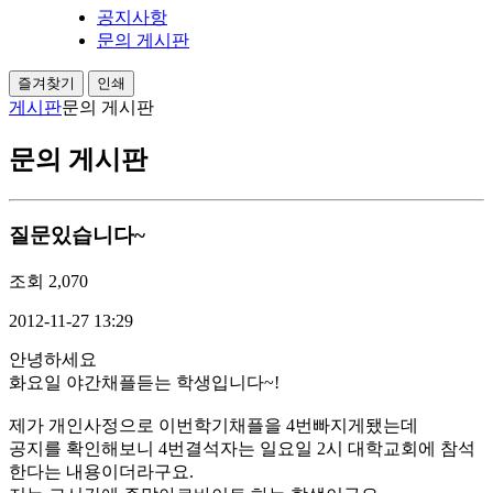
공지사항
문의 게시판
즐겨찾기
인쇄
게시판
문의 게시판
문의 게시판
질문있습니다~
조회
2,070
2012-11-27 13:29
안녕하세요
화요일 야간채플듣는 학생입니다~!
제가 개인사정으로 이번학기채플을 4번빠지게됐는데
공지를 확인해보니 4번결석자는 일요일 2시 대학교회에 참석
한다는 내용이더라구요.