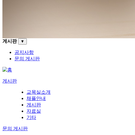
게시판
▼
공지사항
문의 게시판
게시판
교목실소개
채플안내
게시판
자료실
기타
문의 게시판