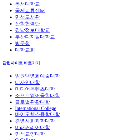
동서대학교
국제교류센터
민석도서관
산학협력단
경남정보대학교
부산디지털대학교
병무청
대학교회
관련사이트 바로가기
임권택영화예술대학
디자인대학
미디어콘텐츠대학
소프트웨어융합대학
글로벌관광대학
International College
바이오헬스융합대학
경영사회과학대학
미래커리어대학
민석교양대학