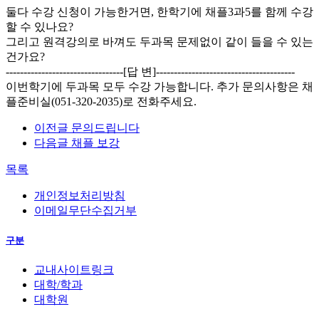
둘다 수강 신청이 가능한거면, 한학기에 채플3과5를 함께 수강
할 수 있나요?
그리고 원격강의로 바껴도 두과목 문제없이 같이 들을 수 있는
건가요?
---------------------------------[답 변]---------------------------------------
이번학기에 두과목 모두 수강 가능합니다. 추가 문의사항은 채
플준비실(051-320-2035)로 전화주세요.
이전글
문의드립니다
다음글
채플 보강
목록
개인정보처리방침
이메일무단수집거부
구분
교내사이트링크
대학/학과
대학원