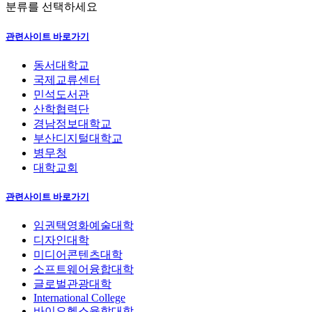
분류를 선택하세요
관련사이트 바로가기
동서대학교
국제교류센터
민석도서관
산학협력단
경남정보대학교
부산디지털대학교
병무청
대학교회
관련사이트 바로가기
임권택영화예술대학
디자인대학
미디어콘텐츠대학
소프트웨어융합대학
글로벌관광대학
International College
바이오헬스융합대학