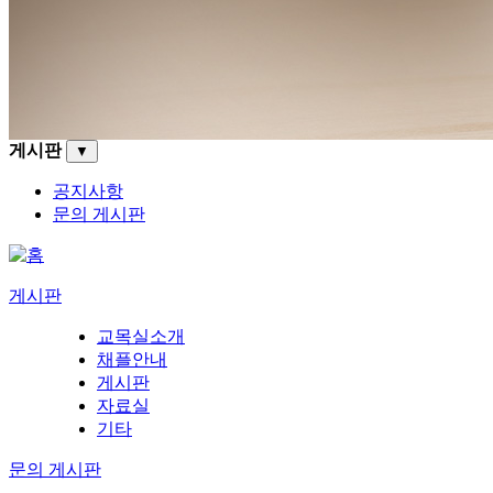
게시판
▼
공지사항
문의 게시판
게시판
교목실소개
채플안내
게시판
자료실
기타
문의 게시판