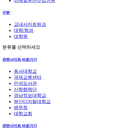
이메일무단수집거부
구분
교내사이트링크
대학/학과
대학원
분류를 선택하세요
관련사이트 바로가기
동서대학교
국제교류센터
민석도서관
산학협력단
경남정보대학교
부산디지털대학교
병무청
대학교회
관련사이트 바로가기