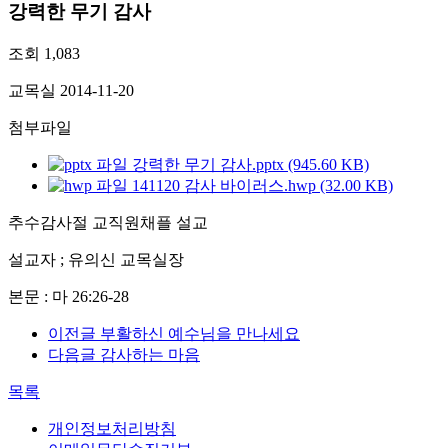
강력한 무기 감사
조회
1,083
교목실
2014-11-20
첨부파일
강력한 무기 감사.pptx (945.60 KB)
141120 감사 바이러스.hwp (32.00 KB)
추수감사절 교직원채플 설교
설교자 ; 유의신 교목실장
본문 : 마 26:26-28
이전글
부활하신 예수님을 만나세요
다음글
감사하는 마음
목록
개인정보처리방침