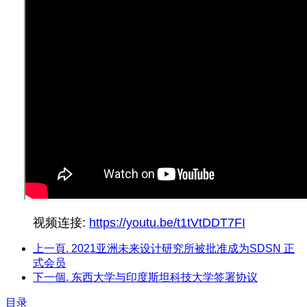
视频连接:
https://youtu.be/t1tVtDDT7FI
上一頁.
2021亚洲未来设计研究所被批准成为SDSN 正
式会员
下一個.
东西大学与印度斯坦科技大学签署协议
目录