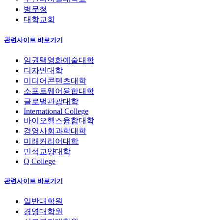
병무청
대학교회
관련사이트 바로가기
임권택영화예술대학
디자인대학
미디어콘텐츠대학
소프트웨어융합대학
글로벌관광대학
International College
바이오헬스융합대학
경영사회과학대학
미래커리어대학
민석교양대학
Q College
관련사이트 바로가기
일반대학원
경영대학원