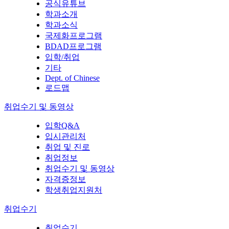
공식유튜브
학과소개
학과소식
국제화프로그램
BDAD프로그램
입학/취업
기타
Dept. of Chinese
로드맵
취업수기 및 동영상
입학Q&A
입시관리처
취업 및 진로
취업정보
취업수기 및 동영상
자격증정보
학생취업지원처
취업수기
취업수기