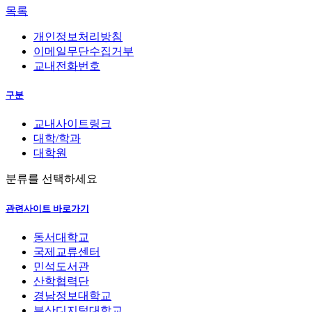
목록
개인정보처리방침
이메일무단수집거부
교내전화번호
구분
교내사이트링크
대학/학과
대학원
분류를 선택하세요
관련사이트 바로가기
동서대학교
국제교류센터
민석도서관
산학협력단
경남정보대학교
부산디지털대학교