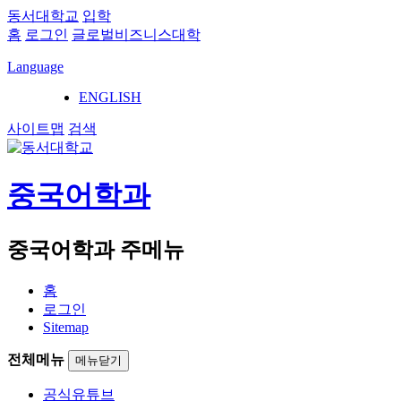
동서대학교
입학
홈
로그인
글로벌비즈니스대학
Language
ENGLISH
사이트맵
검색
중국어학과
중국어학과 주메뉴
홈
로그인
Sitemap
전체메뉴
메뉴닫기
공식유튜브