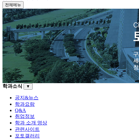
전체메뉴
학과소식
▼
공지&뉴스
학과요람
Q&A
취업정보
학과 소개 영상
관련사이트
포토갤러리