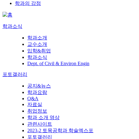
학과의 강점
학과소식
학과소개
교수소개
입학&취업
학과소식
Dept. of Civil & Environ Engin
포토갤러리
공지&뉴스
학과요람
Q&A
자료실
취업정보
학과 소개 영상
관련사이트
2023-2 토목공학과 학술엑스포
포토갤러리