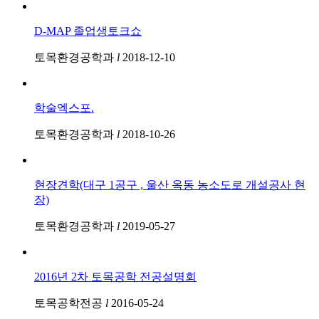
D-MAP 졸업생토크쇼
토목환경공학과
l
2018-12-10
학술엑스포.
토목환경공학과
l
2018-10-26
현장견학(대구 1공구 , 울산 옥동 농소도로 개설공사 현
장)
토목환경공학과
l
2019-05-27
2016년 2차 토목공학 전공설명회
토목공학전공
l
2016-05-24