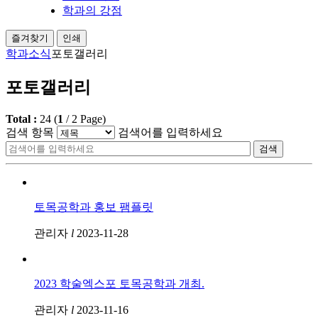
학과의 강점
즐겨찾기
인쇄
학과소식
포토갤러리
포토갤러리
Total :
24
(
1
/
2
Page)
검색 항목
검색어를 입력하세요
검색
토목공학과 홍보 팸플릿
관리자
l
2023-11-28
2023 학술엑스포 토목공학과 개최.
관리자
l
2023-11-16