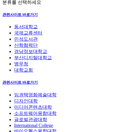
분류를 선택하세요
관련사이트 바로가기
동서대학교
국제교류센터
민석도서관
산학협력단
경남정보대학교
부산디지털대학교
병무청
대학교회
관련사이트 바로가기
임권택영화예술대학
디자인대학
미디어콘텐츠대학
소프트웨어융합대학
글로벌관광대학
International College
바이오헬스융합대학