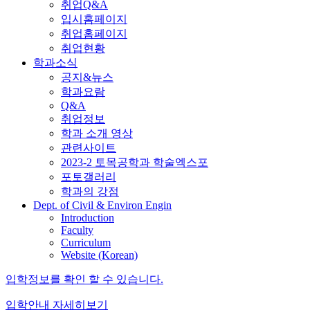
취업Q&A
입시홈페이지
취업홈페이지
취업현황
학과소식
공지&뉴스
학과요람
Q&A
취업정보
학과 소개 영상
관련사이트
2023-2 토목공학과 학술엑스포
포토갤러리
학과의 강점
Dept. of Civil & Environ Engin
Introduction
Faculty
Curriculum
Website (Korean)
입학정보를 확인 할 수 있습니다.
입학안내
자세히보기