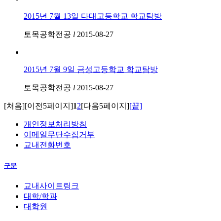
2015년 7월 13일 다대고등학교 학교탐방
토목공학전공
l
2015-08-27
2015년 7월 9일 금성고등학교 학교탐방
토목공학전공
l
2015-08-27
[처음]
[이전5페이지]
1
2
[다음5페이지]
[끝]
개인정보처리방침
이메일무단수집거부
교내전화번호
구분
교내사이트링크
대학/학과
대학원