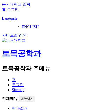
동서대학교
입학
홈
로그인
Language
ENGLISH
사이트맵
검색
토목공학과
토목공학과 주메뉴
홈
로그인
Sitemap
전체메뉴
메뉴닫기
학과소개