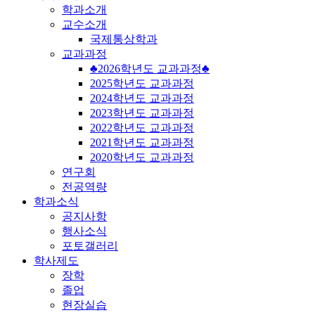
학과소개
교수소개
국제통상학과
교과과정
♣2026학년도 교과과정♣
2025학년도 교과과정
2024학년도 교과과정
2023학년도 교과과정
2022학년도 교과과정
2021학년도 교과과정
2020학년도 교과과정
연구회
전공역량
학과소식
공지사항
행사소식
포토갤러리
학사제도
장학
졸업
현장실습