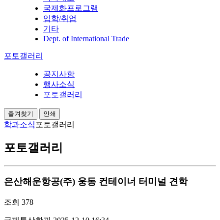
국제화프로그램
입학/취업
기타
Dept. of International Trade
포토갤러리
공지사항
행사소식
포토갤러리
즐겨찾기
인쇄
학과소식
포토갤러리
포토갤러리
은산해운항공(주) 웅동 컨테이너 터미널 견학
조회
378