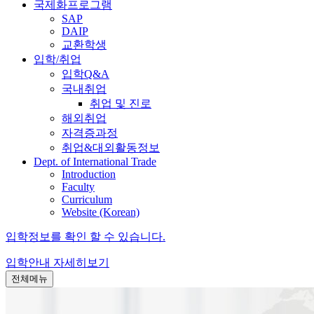
국제화프로그램
SAP
DAIP
교환학생
입학/취업
입학Q&A
국내취업
취업 및 진로
해외취업
자격증과정
취업&대외활동정보
Dept. of International Trade
Introduction
Faculty
Curriculum
Website (Korean)
입학정보를 확인 할 수 있습니다.
입학안내
자세히보기
전체메뉴