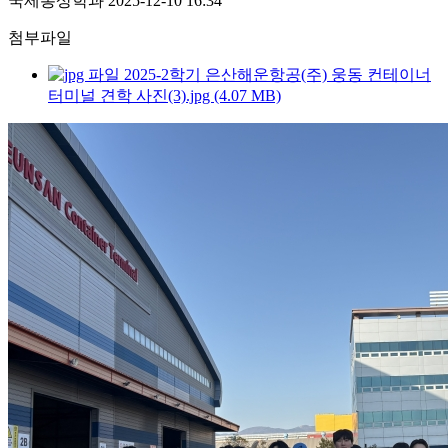
국제통상학과
2025-12-10 16:34
첨부파일
2025-2학기 은산해운항공(주) 웅동 컨테이너
터미널 견학 사진(3).jpg (4.07 MB)