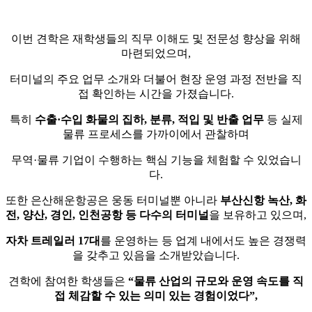
이번 견학은 재학생들의 직무 이해도 및 전문성 향상을 위해
마련되었으며,
터미널의 주요 업무 소개와 더불어 현장 운영 과정 전반을 직
접 확인하는 시간을 가졌습니다.
특히
수출·수입 화물의 집하, 분류, 적입 및 반출 업무
등 실제
물류 프로세스를 가까이에서 관찰하며
무역·물류 기업이 수행하는 핵심 기능을 체험할 수 있었습니
다.
또한 은산해운항공은 웅동 터미널뿐 아니라
부산신항 녹산, 화
전, 양산, 경인, 인천공항 등 다수의 터미널
을 보유하고 있으며,
자차 트레일러 17대
를 운영하는 등 업계 내에서도 높은 경쟁력
을 갖추고 있음을 소개받았습니다.
견학에 참여한 학생들은
“물류 산업의 규모와 운영 속도를 직
접 체감할 수 있는 의미 있는 경험이었다”,