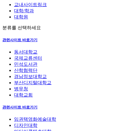
교내사이트링크
대학/학과
대학원
분류를 선택하세요
관련사이트 바로가기
동서대학교
국제교류센터
민석도서관
산학협력단
경남정보대학교
부산디지털대학교
병무청
대학교회
관련사이트 바로가기
임권택영화예술대학
디자인대학