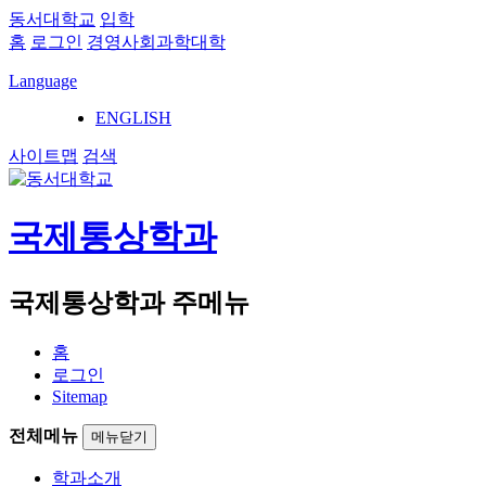
동서대학교
입학
홈
로그인
경영사회과학대학
Language
ENGLISH
사이트맵
검색
국제통상학과
국제통상학과 주메뉴
홈
로그인
Sitemap
전체메뉴
메뉴닫기
학과소개