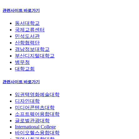
관련사이트 바로가기
동서대학교
국제교류센터
민석도서관
산학협력단
경남정보대학교
부산디지털대학교
병무청
대학교회
관련사이트 바로가기
임권택영화예술대학
디자인대학
미디어콘텐츠대학
소프트웨어융합대학
글로벌관광대학
International College
바이오헬스융합대학