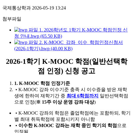
국제통상학과
2026-05-19 13:24
첨부파일
1. 2026학년도 1학기 K-MOOC 학점인정 신
청 안내.hwp (65.50 KB)
2. K-MOOC_강좌_이수_학점인정신청서
(2026-1학기).hwp (40.00 KB)
2026-1학기 K-MOOC 학점(일반선택학
점 인정) 신청 공고
1. K-MOOC 학점 인정기준
•
K-MOOC 강좌 이수기준 충족 시 이수증을 받은 재학
생에 한하여 재학기간 중
최대 6학점까지
일반선택학점
으로 인정
(
※
15
주 이상 운영 강좌 대상
)
•
K-MOOC 강좌의 학점은 졸업학점에는 포함하되, 학기
별 최대 취득학점에 포함시키지 아니함
•
이수한
K-MOOC
강좌는 재학 중인 학기의 학점
으로
인정됨