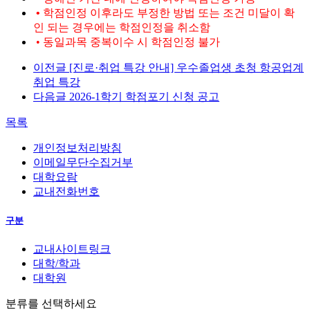
•
학점인정 이후라도 부정한 방법 또는 조건 미달이 확
인 되는 경우에는 학점인정을 취소함
• 동일과목 중복이수 시 학점인정 불가
이전글
[진로·취업 특강 안내] 우수졸업생 초청 항공업계
취업 특강
다음글
2026-1학기 학점포기 신청 공고
목록
개인정보처리방침
이메일무단수집거부
대학요람
교내전화번호
구분
교내사이트링크
대학/학과
대학원
분류를 선택하세요