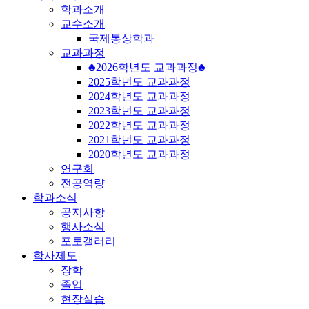
학과소개
교수소개
국제통상학과
교과과정
♣2026학년도 교과과정♣
2025학년도 교과과정
2024학년도 교과과정
2023학년도 교과과정
2022학년도 교과과정
2021학년도 교과과정
2020학년도 교과과정
연구회
전공역량
학과소식
공지사항
행사소식
포토갤러리
학사제도
장학
졸업
현장실습