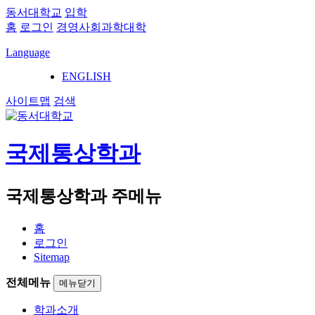
동서대학교
입학
홈
로그인
경영사회과학대학
Language
ENGLISH
사이트맵
검색
국제통상학과
국제통상학과 주메뉴
홈
로그인
Sitemap
전체메뉴
메뉴닫기
학과소개