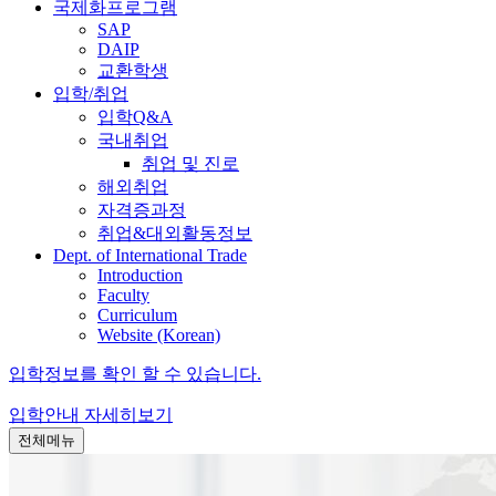
국제화프로그램
SAP
DAIP
교환학생
입학/취업
입학Q&A
국내취업
취업 및 진로
해외취업
자격증과정
취업&대외활동정보
Dept. of International Trade
Introduction
Faculty
Curriculum
Website (Korean)
입학정보를 확인 할 수 있습니다.
입학안내
자세히보기
전체메뉴