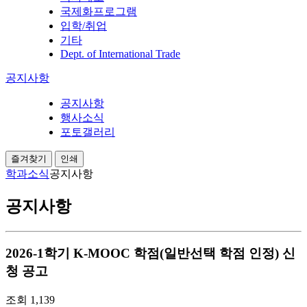
국제화프로그램
입학/취업
기타
Dept. of International Trade
공지사항
공지사항
행사소식
포토갤러리
즐겨찾기
인쇄
학과소식
공지사항
공지사항
2026-1학기 K-MOOC 학점(일반선택 학점 인정) 신
청 공고
조회
1,139