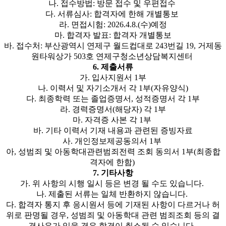
나. 접수방법: 방문 접수 및 우편접수
다. 서류심사: 합격자에 한해 개별통보
라. 면접시험: 2026.4.8.(수)예정
마. 합격자 발표: 합격자 개별통보
바. 접수처: 부산광역시 연제구 월드컵대로 243번길 19, 거제동
원타워상가 503호 연제구청소년상담복지센터
6. 제출서류
가. 입사지원서 1부
나. 이력서 및 자기소개서 각 1부(자유양식)
다. 최종학력 또는 졸업증명서, 성적증명서 각 1부
라. 경력증명서(해당자) 각 1부
마. 자격증 사본 각 1부
바. 기타 이력서 기재 내용과 관련된 증빙자료
사. 개인정보제공동의서 1부
아, 성범죄 및 아동학대관련범죄전력 조회 동의서 1부(최종합
격자에 한함)
7. 기타사항
가. 위 사항의 시행 일시 등은 변경 될 수도 있습니다.
나. 제출된 서류는 일체 반환하지 않습니다.
다. 합격자 통지 후 응시원서 등에 기재된 사항이 다르거나 허
위로 판명될 경우, 성범죄 및 아동학대 관련 범죄조회 등의 결
격사유가 있을 경우 합격이 취소될 수 있습니다.