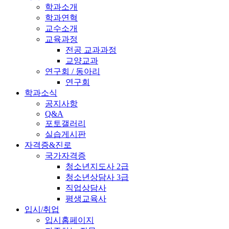
학과소개
학과연혁
교수소개
교육과정
전공 교과과정
교양교과
연구회 / 동아리
연구회
학과소식
공지사항
Q&A
포토갤러리
실습게시판
자격증&진로
국가자격증
청소년지도사 2급
청소년상담사 3급
직업상담사
평생교육사
입시/취업
입시홈페이지