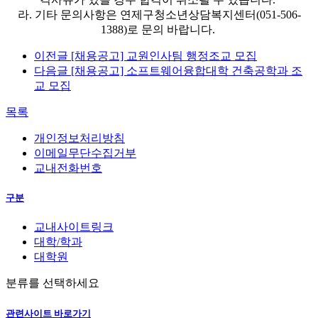
라. 기타 문의사항은 연제구청소년상담복지센터(051-506-
1388)로 문의 바랍니다.
이전글
[채용공고] 교원인사팀 행정조교 모집
다음글
[채용공고] 소프트웨어융합대학 건축공학과 조
교 모집
목록
개인정보처리방침
이메일무단수집거부
교내전화번호
구분
교내사이트링크
대학/학과
대학원
분류를 선택하세요
관련사이트 바로가기