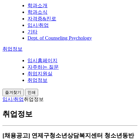
학과소개
학과소식
자격증&진로
입시/취업
기타
Dept. of Counseling Psychology
취업정보
입시홈페이지
자주하는 질문
취업지원실
취업정보
즐겨찾기
인쇄
입시/취업
취업정보
취업정보
[채용공고] 연제구청소년상담복지센터 청소년동반