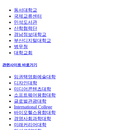
동서대학교
국제교류센터
민석도서관
산학협력단
경남정보대학교
부산디지털대학교
병무청
대학교회
관련사이트 바로가기
임권택영화예술대학
디자인대학
미디어콘텐츠대학
소프트웨어융합대학
글로벌관광대학
International College
바이오헬스융합대학
경영사회과학대학
미래커리어대학