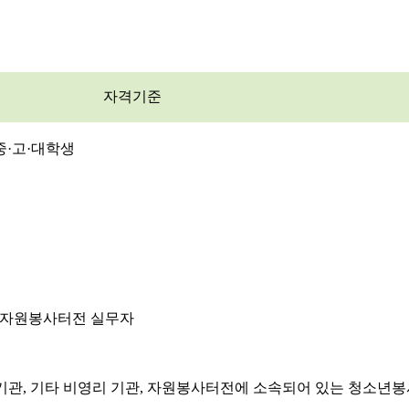
자격기준
중·고·대학생
및 자원봉사터전 실무자
복지기관, 기타 비영리 기관, 자원봉사터전에 소속되어 있는 청소년