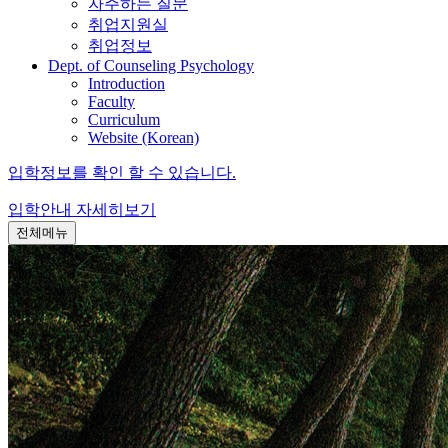
자주하는 질문
취업지원실
취업정보
Dept. of Counseling Psychology
Introduction
Faculty
Curriculum
Website (Korean)
입학정보를 확인 할 수 있습니다.
입학안내
자세히보기
전체메뉴