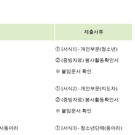
제출서류
① [서식1] - 개인부문(청소년)
② (증빙자료) 봉사활동확인서
※ 붙임문서 확인
① [서식2] - 개인부문(지도자)
② (증빙자료) 봉사활동확인서
※ 붙임문서 확인
봉사동아리
① [서식3] - 청소년단체(동아리)