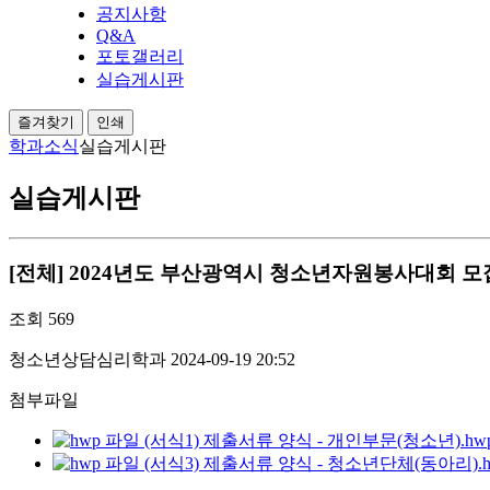
공지사항
Q&A
포토갤러리
실습게시판
즐겨찾기
인쇄
학과소식
실습게시판
실습게시판
[전체] 2024년도 부산광역시 청소년자원봉사대회 모
조회
569
청소년상담심리학과
2024-09-19 20:52
첨부파일
(서식1) 제출서류 양식 - 개인부문(청소년).hwp (
(서식3) 제출서류 양식 - 청소년단체(동아리).hwp 