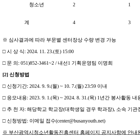
청소년
2
1
계
4
3
※ 심사결과에 따라 부문별 센터장상 수량 변경 가능
□ 시 상 식: 2024. 11. 23.(토) 15:00
□ 문 의: 051)852-3461~2 / 내선1 기획운영팀 이명희
[2] 신청방법
□ 신청기간: 2024. 9. 9.(월) ~ 10. 7.(월) 23:59 이내
□ 응모내용: 2023. 9. 1.(목) ~ 2024. 8. 31.(목) 1년간 봉사활동 내
□ 추 천 자: 해당학교 학교장(대학생일 경우 학과장), 소속 기관
□ 신청방법: 이메일 접수(center@busanyouth.net)
※
부산광역시청소년활동진흥센터 홈페이지 공지사항에 안내된