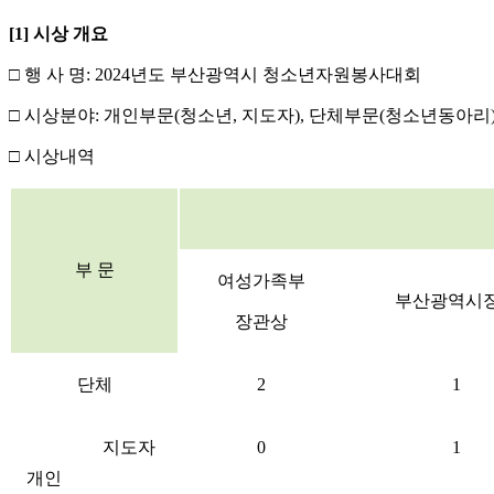
[1] 시상 개요
□ 행 사 명: 2024년도 부산광역시 청소년자원봉사대회
□ 시상분야: 개인부문(청소년, 지도자), 단체부문(청소년동아리
□ 시상내역
부 문
여성가족부
부산광역시
장관상
단체
2
1
지도자
0
1
개인