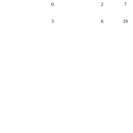
0
2
7
3
6
19