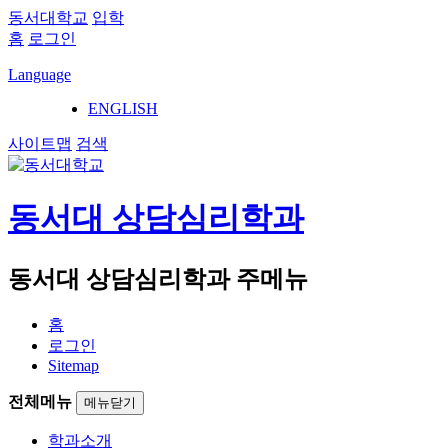
동서대학교
입학
홈
로그인
Language
ENGLISH
사이트맵
검색
동서대 상담심리학과
동서대 상담심리학과 주메뉴
홈
로그인
Sitemap
전체메뉴
메뉴닫기
학과소개