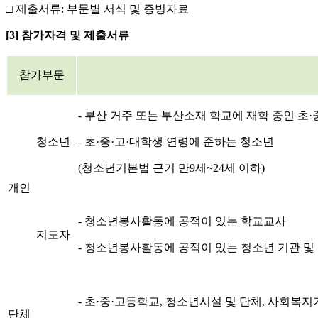
□ 제출서류: 부문별 서식 및 증빙자료
[3] 참가자격 및 제출서류
참가부문
- 부산 거주 또는 부산소재 학교에 재학 중인 초·
청소년
- 초·중·고·대학생 연령에 준하는 청소년
(청소년기본법 근거 만9세~24세 이하)
개인
- 청소년봉사활동에 공적이 있는 학교교사
지도자
- 청소년봉사활동에 공적이 있는 청소년 기관 
- 초·중·고등학교, 청소년시설 및 단체, 사회
단체