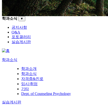
학과소식
▼
공지사항
Q&A
포토갤러리
실습게시판
학과소식
학과소개
학과소식
자격증&진로
입시/취업
기타
Dept. of Counseling Psychology
실습게시판