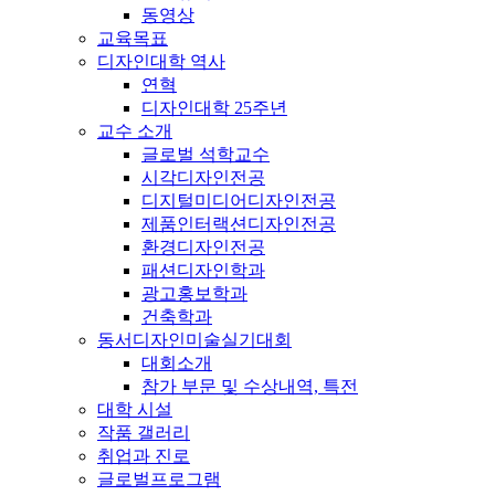
동영상
교육목표
디자인대학 역사
연혁
디자인대학 25주년
교수 소개
글로벌 석학교수
시각디자인전공
디지털미디어디자인전공
제품인터랙션디자인전공
환경디자인전공
패션디자인학과
광고홍보학과
건축학과
동서디자인미술실기대회
대회소개
참가 부문 및 수상내역, 특전
대학 시설
작품 갤러리
취업과 진로
글로벌프로그램