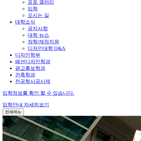
포토 갤러리
입학
오시는 길
대학소식
공지사항
대학 뉴스
장학/재정지원
디자인대학 Q&A
디자인학부
패션디자인학과
광고홍보학과
건축학과
전공학사공시제
입학정보를 확인 할 수 있습니다.
입학안내
자세히보기
전체메뉴