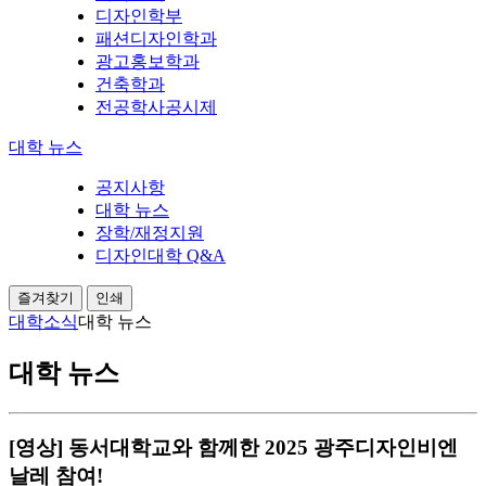
디자인학부
패션디자인학과
광고홍보학과
건축학과
전공학사공시제
대학 뉴스
공지사항
대학 뉴스
장학/재정지원
디자인대학 Q&A
즐겨찾기
인쇄
대학소식
대학 뉴스
대학 뉴스
[영상] 동서대학교와 함께한 2025 광주디자인비엔
날레 참여!