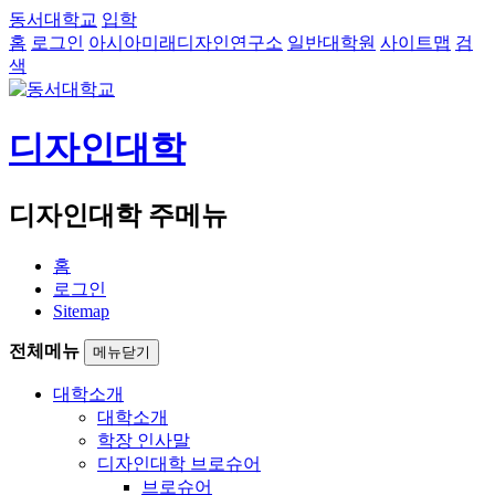
동서대학교
입학
홈
로그인
아시아미래디자인연구소
일반대학원
사이트맵
검
색
디자인대학
디자인대학 주메뉴
홈
로그인
Sitemap
전체메뉴
메뉴닫기
대학소개
대학소개
학장 인사말
디자인대학 브로슈어
브로슈어