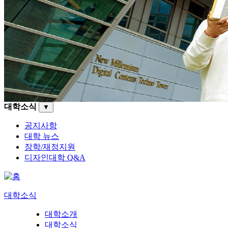
대학소식
▼
공지사항
대학 뉴스
장학/재정지원
디자인대학 Q&A
대학소식
대학소개
대학소식