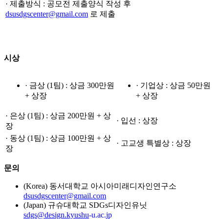
· 제출방식 : 공모전 제출양식 작성 후
dsusdgscenter@gmail.com
로 제출
시상
·
금상 (1팀) : 상금 300만원
·
기업상 : 상금 50만원
+ 상장
+ 상장
·
은상 (1팀) : 상금 200만원 + 상
·
입선 : 상장
장
·
동상 (1팀) : 상금 100만원 + 상
·
고교생 특별상 : 상장
장
문의
(Korea) 동서대학교 아시아미래디자인연구소
dsusdgscenter@gmail.com
(Japan) 규슈대학교 SDGs디자인유닛
sdgs@design.kyushu
-u.ac.jp