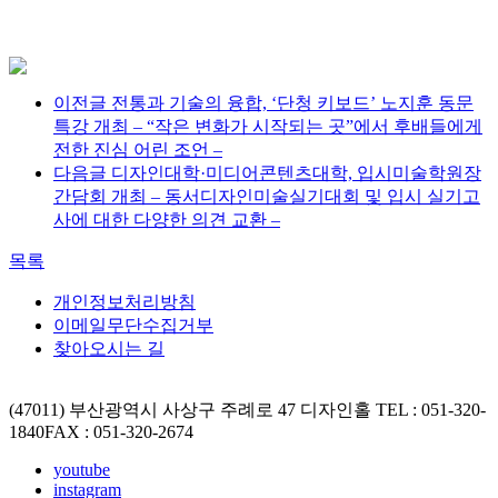
이전글
전통과 기술의 융합, ‘단청 키보드’ 노지훈 동문
특강 개최 – “작은 변화가 시작되는 곳”에서 후배들에게
전한 진심 어린 조언 –
다음글
디자인대학·미디어콘텐츠대학, 입시미술학원장
간담회 개최 – 동서디자인미술실기대회 및 입시 실기고
사에 대한 다양한 의견 교환 –
목록
개인정보처리방침
이메일무단수집거부
찾아오시는 길
(47011) 부산광역시 사상구 주례로 47 디자인홀
TEL : 051-320-
1840
FAX : 051-320-2674
youtube
instagram