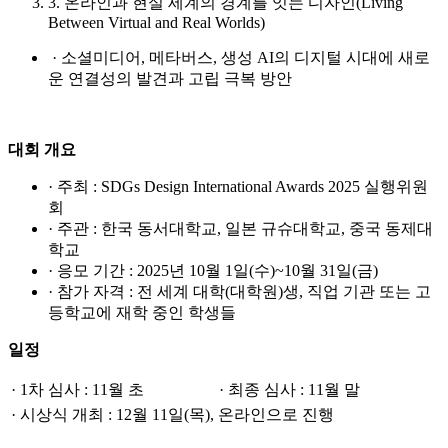
3. 온라인과 현실 세계의 경계를 잇는 디자인(Living
Between Virtual and Real Worlds)
·
소셜미디어, 메타버스, 생성 AI의 디지털 시대에 새로
운 연결성의 발견과 고립 극복 방안
대회 개요
·
주최 : SDGs Design International Awards 2025 실행위원
회
·
주관 : 한국 동서대학교, 일본 규슈대학교, 중국 동제대
학교
·
응모 기간 : 2025년 10월 1일(수)~10월 31일(금)
·
참가 자격 : 전 세계 대학(대학원)생, 직업 기관 또는 고
등학교에 재학 중인 학생들
일정
· 1차 심사 : 11월 초
· 최종 심사 : 11월 말
·
시상식 개최 : 12월 11일(목), 온라인으로 진행