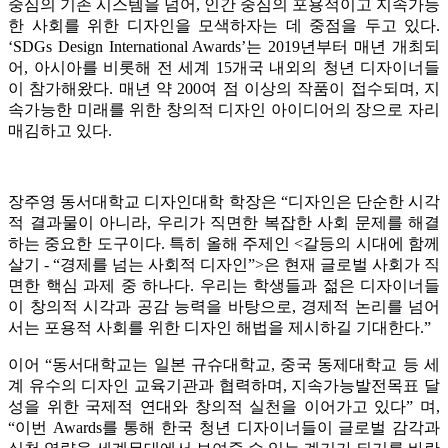
중심의 기존 시스템을 넘어, 인간 중심의 포용적이고 지속가능
한 사회를 위한 디자인을 모색하자는 데 중점을 두고 있다.
‘SDGs Design International Awards’는 2019년부터 매년 개최되
어, 아시아를 비롯해 전 세계 15개국 내외의 청년 디자이너들
이 참가해왔다. 매년 약 200여 점 이상의 작품이 접수되며, 지
속가능한 미래를 위한 창의적 디자인 아이디어의 장으로 자리
매김하고 있다.
장주영 동서대학교 디자인대학 학장은 “디자인은 단순한 시각
적 결과물이 아니라, 우리가 직면한 복잡한 사회 문제를 해결
하는 중요한 도구이다. 특히 올해 주제인 <갈등의 시대에 함께
살기 - “경제를 넘는 사회적 디자인”>은 현재 글로벌 사회가 직
면한 핵심 과제 중 하나다. 우리는 학생들과 젊은 디자이너들
이 창의적 시각과 공감 능력을 바탕으로, 경제적 논리를 넘어
서는 포용적 사회를 위한 디자인 해법을 제시하길 기대한다.”
이어 “동서대학교는 일본 규슈대학교, 중국 동제대학교 등 세
계 유수의 디자인 교육기관과 협력하며, 지속가능발전목표 달
성을 위한 국제적 연대와 창의적 실천을 이어가고 있다” 며,
“이번 Awards를 통해 한국 청년 디자이너들이 글로벌 감각과