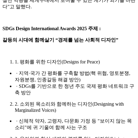
실천 역량을 세계무대에서 보여줄 수 있는 계기가 되기를 바란
다”고 말했다.
SDGs Design International Awards 2025
주제
:
갈등의 시대에 함께살기
“
경제를 넘는 사회적 디자인
”
1. 평화를 위한 디자인(Designs for Peace)
· 지역·국가 간 평화를 구축할 방법(핵 위협, 영토분쟁,
자원분쟁, 인종갈등 해결 방안)
·
SDGs를 기반으로 한 청년 주도 국제 평화 네트워크 구
축 방안
2. 소외된 목소리와 함께하는 디자인(Designing with
Marginalized Voices)
·
신체적 약자, 고령자, 다문화 가정 등 "보이지 않는 목
소리"에 귀 기울여 함께 사는 구조