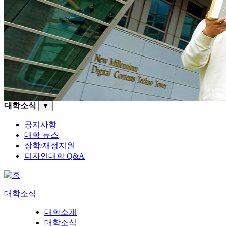
대학소식
▼
공지사항
대학 뉴스
장학/재정지원
디자인대학 Q&A
대학소식
대학소개
대학소식