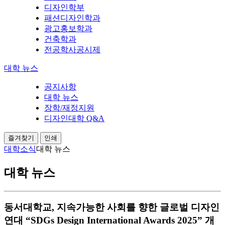
디자인학부
패션디자인학과
광고홍보학과
건축학과
전공학사공시제
대학 뉴스
공지사항
대학 뉴스
장학/재정지원
디자인대학 Q&A
즐겨찾기
인쇄
대학소식
대학 뉴스
대학 뉴스
동서대학교, 지속가능한 사회를 향한 글로벌 디자인
연대 “SDGs Design International Awards 2025” 개