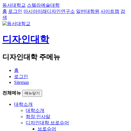
동서대학교
스텔라예술대학
홈
로그인
아시아미래디자인연구소
일반대학원
사이트맵
검
색
디자인대학
디자인대학 주메뉴
홈
로그인
Sitemap
전체메뉴
메뉴닫기
대학소개
대학소개
학장 인사말
디자인대학 브로슈어
브로슈어