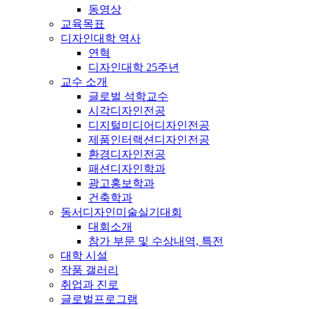
동영상
교육목표
디자인대학 역사
연혁
디자인대학 25주년
교수 소개
글로벌 석학교수
시각디자인전공
디지털미디어디자인전공
제품인터랙션디자인전공
환경디자인전공
패션디자인학과
광고홍보학과
건축학과
동서디자인미술실기대회
대회소개
참가 부문 및 수상내역, 특전
대학 시설
작품 갤러리
취업과 진로
글로벌프로그램