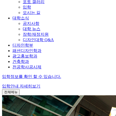
포토 갤러리
입학
오시는 길
대학소식
공지사항
대학 뉴스
장학/재정지원
디자인대학 Q&A
디자인학부
패션디자인학과
광고홍보학과
건축학과
전공학사공시제
입학정보를 확인 할 수 있습니다.
입학안내
자세히보기
전체메뉴