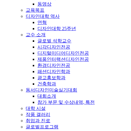
동영상
교육목표
디자인대학 역사
연혁
디자인대학 25주년
교수 소개
글로벌 석학교수
시각디자인전공
디지털미디어디자인전공
제품인터랙션디자인전공
환경디자인전공
패션디자인학과
광고홍보학과
건축학과
동서디자인미술실기대회
대회소개
참가 부문 및 수상내역, 특전
대학 시설
작품 갤러리
취업과 진로
글로벌프로그램