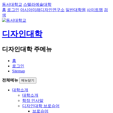
동서대학교
스텔라예술대학
홈
로그인
아시아미래디자인연구소
일반대학원
사이트맵
검
색
디자인대학
디자인대학 주메뉴
홈
로그인
Sitemap
전체메뉴
메뉴닫기
대학소개
대학소개
학장 인사말
디자인대학 브로슈어
브로슈어