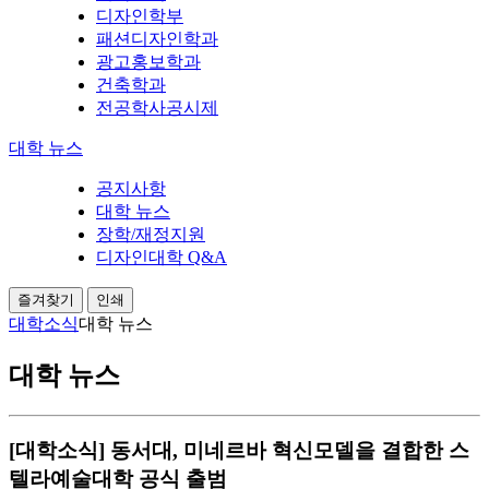
디자인학부
패션디자인학과
광고홍보학과
건축학과
전공학사공시제
대학 뉴스
공지사항
대학 뉴스
장학/재정지원
디자인대학 Q&A
즐겨찾기
인쇄
대학소식
대학 뉴스
대학 뉴스
[대학소식] 동서대, 미네르바 혁신모델을 결합한 스
텔라예술대학 공식 출범