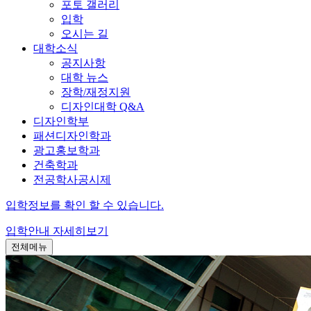
포토 갤러리
입학
오시는 길
대학소식
공지사항
대학 뉴스
장학/재정지원
디자인대학 Q&A
디자인학부
패션디자인학과
광고홍보학과
건축학과
전공학사공시제
입학정보를 확인 할 수 있습니다.
입학안내
자세히보기
전체메뉴