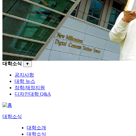
대학소식
▼
공지사항
대학 뉴스
장학/재정지원
디자인대학 Q&A
대학소식
대학소개
대학소식