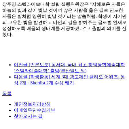
장주영 스텔라예술대학 설립 실행위원장은 "지혜로운 자들은
하늘의 빛과 같이 빛날 것이며 많은 사람을 옳은 길로 인도한
자들은 별처럼 영원히 빛날 것이라는 말씀처럼, 학생이 자기만
의 고유한 빛을 발견하고 타인의 길을 밝혀주는 글로벌 인재로
성장하도록 배움의 생태계를 제공하겠다"고 출범의 의미를 전
했다.
이전글
[언론보도] 동서대, 국내 최초 창의융합예술대학
‘스텔라예술대학’ 출범(부산일보 외)
다음글
[학생활동] 세계 3대 광고제인 클리오 어워즈, 동
상 2개 · Shortlist 2개 수상 쾌거
목록
개인정보처리방침
이메일무단수집거부
찾아오시는 길