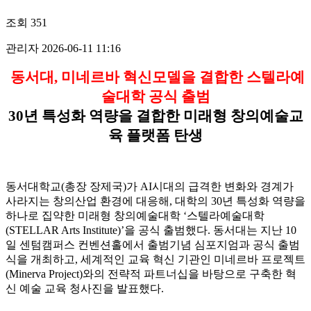
조회
351
관리자
2026-06-11 11:16
동서대, 미네르바 혁신모델을 결합한 스텔라예
술대학 공식 출범
30년 특성화 역량을 결합한 미래형 창의예술교
육 플랫폼 탄생
동서대학교(총장 장제국)가 AI시대의 급격한 변화와 경계가
사라지는 창의산업 환경에 대응해, 대학의 30년 특성화 역량을
하나로 집약한 미래형 창의예술대학 ‘스텔라예술대학
(STELLAR Arts Institute)’을 공식 출범했다. 동서대는 지난 10
일 센텀캠퍼스 컨벤션홀에서 출범기념 심포지엄과 공식 출범
식을 개최하고, 세계적인 교육 혁신 기관인 미네르바 프로젝트
(Minerva Project)와의 전략적 파트너십을 바탕으로 구축한 혁
신 예술 교육 청사진을 발표했다.