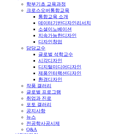
학부기초 교육과정
크로스오버통합교육
통합교육 소개
데이터기반디자인리서치
소셜이노베이션
지속가능한디자인
디자인창업
담당교수
글로벌 석학교수
시각디자인
디지털미디어디자인
제품인터랙션디자인
환경디자인
작품 갤러리
글로벌 프로그램
취업과 진로
포토 갤러리
공지사항
뉴스
전공학사공시제
Q&A