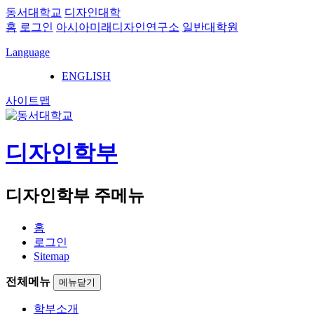
동서대학교
디자인대학
홈
로그인
아시아미래디자인연구소
일반대학원
Language
ENGLISH
사이트맵
디자인학부
디자인학부 주메뉴
홈
로그인
Sitemap
전체메뉴
메뉴닫기
학부소개