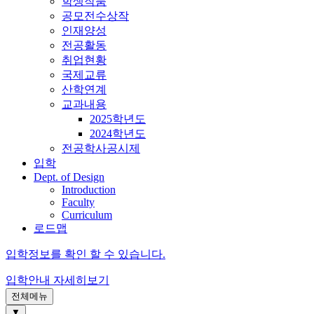
학생작품
공모전수상작
인재양성
전공활동
취업현황
국제교류
산학연계
교과내용
2025학년도
2024학년도
전공학사공시제
입학
Dept. of Design
Introduction
Faculty
Curriculum
로드맵
입학정보를 확인 할 수 있습니다.
입학안내
자세히보기
전체메뉴
▼