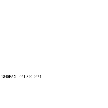
0-1840
FAX : 051-320-2674