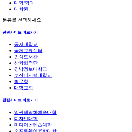
대학/학과
대학원
분류를 선택하세요
관련사이트 바로가기
동서대학교
국제교류센터
민석도서관
산학협력단
경남정보대학교
부산디지털대학교
병무청
대학교회
관련사이트 바로가기
임권택영화예술대학
디자인대학
미디어콘텐츠대학
소프트웨어융합대학