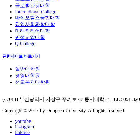
글로벌관광대학
International College
바이오헬스융합대학
경영사회과학대학
미래커리어대학
민석교양대학
Q College
관련사이트 바로가기
일반대학원
경영대학원
선교복지대학원
(47011) 부산광역시 사상구 주례로 47 동서대학교
TEL : 051-32
Copyright © 2017 by Dongseo University. All rights reserved.
youtube
instagram
linktree