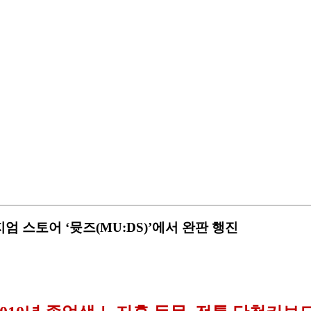
 스토어 ‘뮷즈(MU:DS)’에서 완판 행진