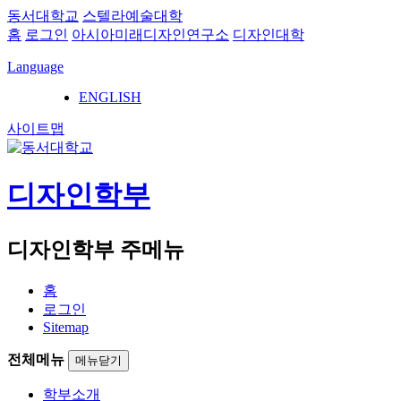
동서대학교
스텔라예술대학
홈
로그인
아시아미래디자인연구소
디자인대학
Language
ENGLISH
사이트맵
디자인학부
디자인학부 주메뉴
홈
로그인
Sitemap
전체메뉴
메뉴닫기
학부소개