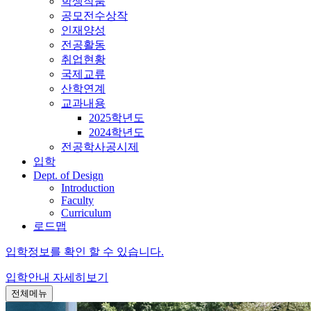
학생작품
공모전수상작
인재양성
전공활동
취업현황
국제교류
산학연계
교과내용
2025학년도
2024학년도
전공학사공시제
입학
Dept. of Design
Introduction
Faculty
Curriculum
로드맵
입학정보를 확인 할 수 있습니다.
입학안내
자세히보기
전체메뉴