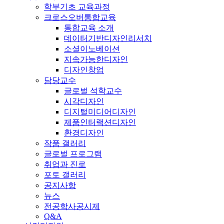
학부기초 교육과정
크로스오버통합교육
통합교육 소개
데이터기반디자인리서치
소셜이노베이션
지속가능한디자인
디자인창업
담당교수
글로벌 석학교수
시각디자인
디지털미디어디자인
제품인터랙션디자인
환경디자인
작품 갤러리
글로벌 프로그램
취업과 진로
포토 갤러리
공지사항
뉴스
전공학사공시제
Q&A