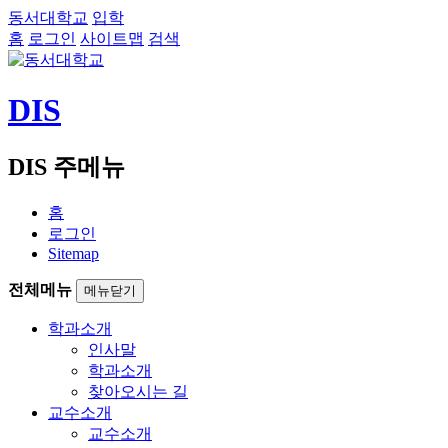
동서대학교
입학
홈
로그인
사이트맵
검색
DIS
DIS 주메뉴
홈
로그인
Sitemap
전체메뉴
메뉴닫기
학과소개
인사말
학과소개
찾아오시는 길
교수소개
교수소개