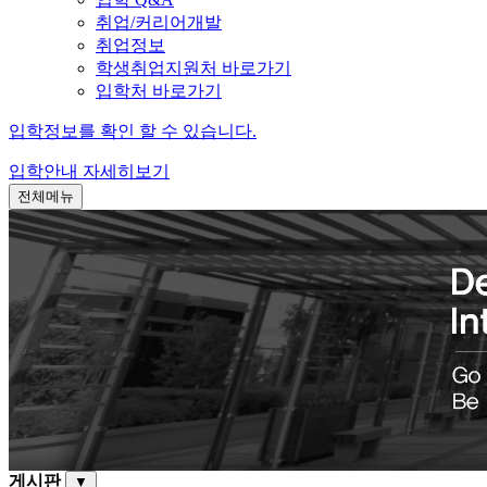
취업/커리어개발
취업정보
학생취업지원처 바로가기
입학처 바로가기
입학정보를 확인 할 수 있습니다.
입학안내
자세히보기
전체메뉴
게시판
▼