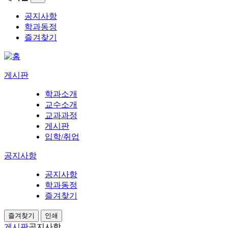
공지사항
학과동정
즐겨찾기
게시판
학과소개
교수소개
교과과정
게시판
입학/취업
공지사항
공지사항
학과동정
즐겨찾기
즐겨찾기
인쇄
게시판
공지사항