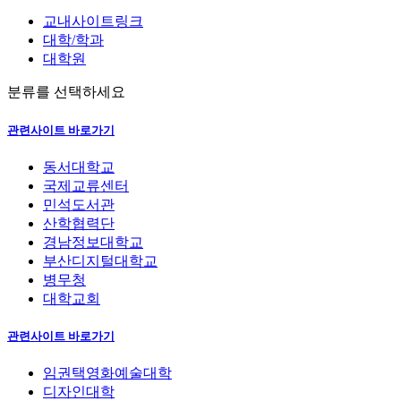
교내사이트링크
대학/학과
대학원
분류를 선택하세요
관련사이트 바로가기
동서대학교
국제교류센터
민석도서관
산학협력단
경남정보대학교
부산디지털대학교
병무청
대학교회
관련사이트 바로가기
임권택영화예술대학
디자인대학