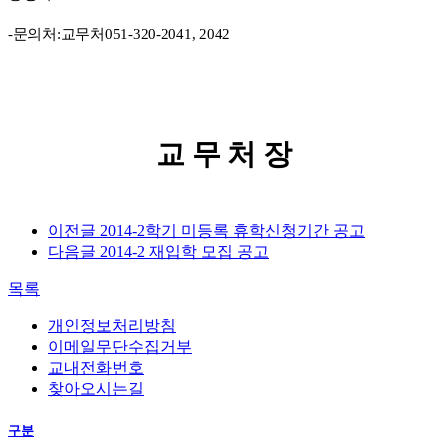
-
문의처
:
교무처
051-320-2041, 2042
교 무 처 장
이전글
2014-2학기 미등록 휴학신청기간 공고
다음글
2014-2 재입학 모집 공고
목록
개인정보처리방침
이메일무단수집거부
교내전화번호
찾아오시는길
구분