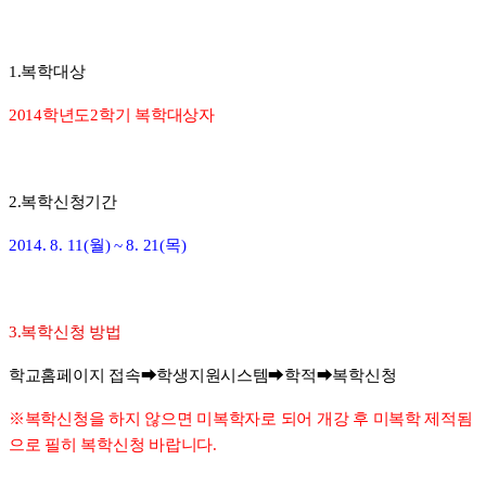
1.
복학대상
2014
학년도
2
학기 복학대상자
2.
복학신청기간
2014. 8. 11(
월
) ~ 8. 21(
목
)
3.
복학신청 방법
학교홈페이지 접속
➡
학생지원시스템
➡
학적
➡
복학신청
※
복학신청을 하지 않으면 미복학자로 되어 개강 후 미복학 제적됨
으로 필히 복학신청 바랍니다
.