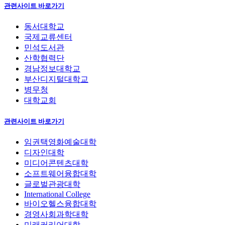
관련사이트 바로가기
동서대학교
국제교류센터
민석도서관
산학협력단
경남정보대학교
부산디지털대학교
병무청
대학교회
관련사이트 바로가기
임권택영화예술대학
디자인대학
미디어콘텐츠대학
소프트웨어융합대학
글로벌관광대학
International College
바이오헬스융합대학
경영사회과학대학
미래커리어대학