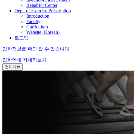
RehabFit Center
Dept. of Exercise Prescription
Introduction
Faculty
Curriculum
Website (Korean)
로드맵
입학정보를 확인 할 수 있습니다.
입학안내
자세히보기
전체메뉴