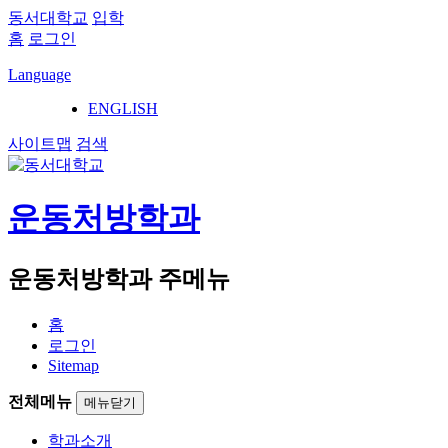
동서대학교
입학
홈
로그인
Language
ENGLISH
사이트맵
검색
운동처방학과
운동처방학과 주메뉴
홈
로그인
Sitemap
전체메뉴
메뉴닫기
학과소개