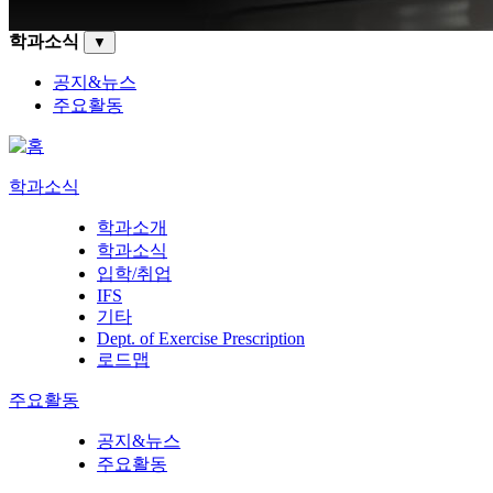
학과소식
▼
공지&뉴스
주요활동
학과소식
학과소개
학과소식
입학/취업
IFS
기타
Dept. of Exercise Prescription
로드맵
주요활동
공지&뉴스
주요활동