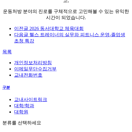
고,
운동처방 분야의 진로를 구체적으로 고민해볼 수 있는 유익한
시간이 되었습니다.
이전글
2026 동서대학교 체육대회
다음글
헬스 트레이너의 실무와 피트니스 운영-졸업생
초청 특강
목록
개인정보처리방침
이메일무단수집거부
교내전화번호
구분
교내사이트링크
대학/학과
대학원
분류를 선택하세요