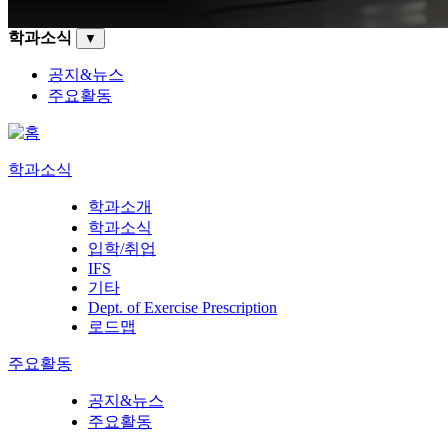
학과소식
▼
공지&뉴스
주요활동
학과소식
학과소개
학과소식
입학/취업
IFS
기타
Dept. of Exercise Prescription
로드맵
주요활동
공지&뉴스
주요활동