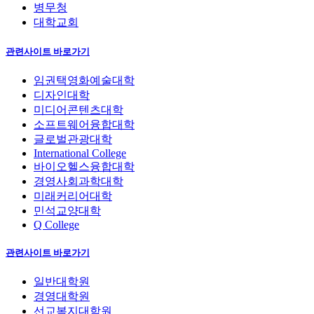
병무청
대학교회
관련사이트 바로가기
임권택영화예술대학
디자인대학
미디어콘텐츠대학
소프트웨어융합대학
글로벌관광대학
International College
바이오헬스융합대학
경영사회과학대학
미래커리어대학
민석교양대학
Q College
관련사이트 바로가기
일반대학원
경영대학원
선교복지대학원