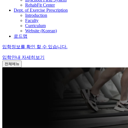
RehabFit Center
Dept. of Exercise Prescription
Introduction
Faculty
Curriculum
Website (Korean)
로드맵
입학정보를 확인 할 수 있습니다.
입학안내
자세히보기
전체메뉴