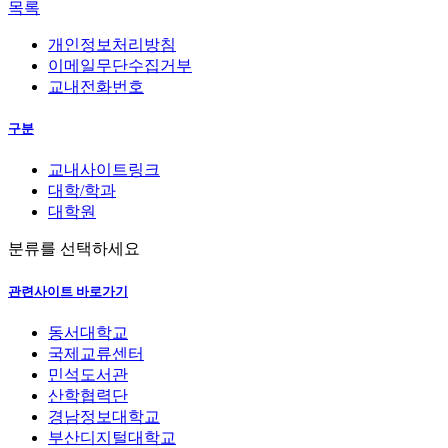
목록
개인정보처리방침
이메일무단수집거부
교내전화번호
구분
교내사이트링크
대학/학과
대학원
분류를 선택하세요
관련사이트 바로가기
동서대학교
국제교류센터
민석도서관
산학협력단
경남정보대학교
부산디지털대학교