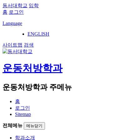
동서대학교
입학
홈
로그인
Language
ENGLISH
사이트맵
검색
운동처방학과
운동처방학과 주메뉴
홈
로그인
Sitemap
전체메뉴
메뉴닫기
학과소개