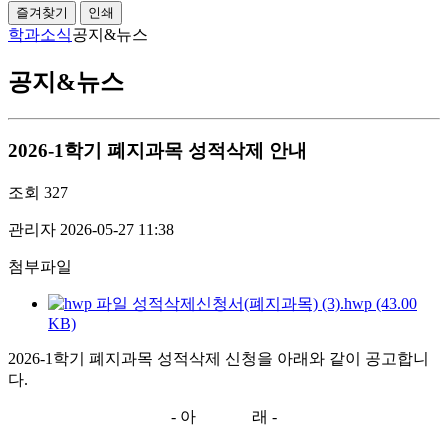
즐겨찾기
인쇄
학과소식
공지&뉴스
공지&뉴스
2026-1학기 폐지과목 성적삭제 안내
조회
327
관리자
2026-05-27 11:38
첨부파일
성적삭제신청서(폐지과목) (3).hwp (43.00
KB)
2026-1
학기 폐지과목 성적삭제 신청을 아래와 같이 공고합니
다.
-
아 래
-