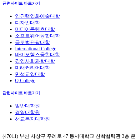
관련사이트 바로가기
임권택영화예술대학
디자인대학
미디어콘텐츠대학
소프트웨어융합대학
글로벌관광대학
International College
바이오헬스융합대학
경영사회과학대학
미래커리어대학
민석교양대학
Q College
관련사이트 바로가기
일반대학원
경영대학원
선교복지대학원
(47011) 부산 사상구 주례로 47 동서대학교 산학협력관 3층 운