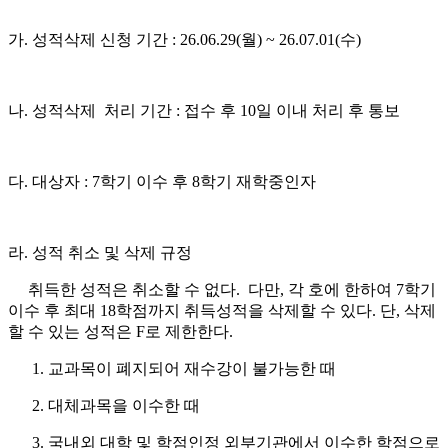
가. 성적삭제
신청 기간 : 26.06.29(월) ~ 26.07.01
(수)
나. 성적삭제 처리 기간 : 접수 후 10일 이내 처리 후 통보
다.
대상자
:
7학기 이수 후 8학기 재학중인자
라. 성적 취소 및 삭제 규정
취득한 성적은 취소할 수 없다
.
다만
,
각 호에 한하여
7
학기
이수 후 최대
18
학점까지 취득성적을 삭제할 수 있
다
.
단
,
삭제
할 수 있는 성적은
F
로 제한한다
.
1. 교과목이 폐지되어 재수강이 불가능한 때
2. 대체과목을 이수한 때
3. 국내외 대학 및 학점인정 외부기관에서 이수한 학점으로