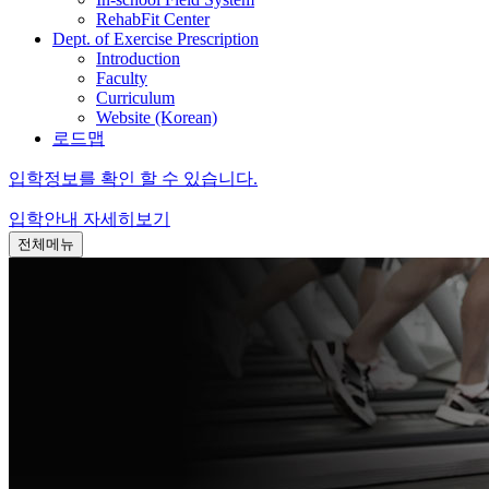
RehabFit Center
Dept. of Exercise Prescription
Introduction
Faculty
Curriculum
Website (Korean)
로드맵
입학정보를 확인 할 수 있습니다.
입학안내
자세히보기
전체메뉴