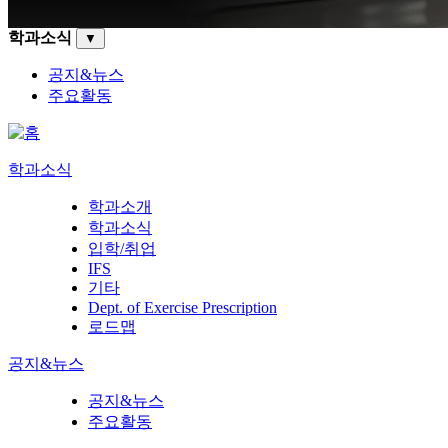
학과소식
▼
공지&뉴스
주요활동
학과소식
학과소개
학과소식
입학/취업
IFS
기타
Dept. of Exercise Prescription
로드맵
공지&뉴스
공지&뉴스
주요활동