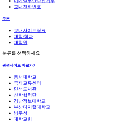
이메일무단수집거부
교내전화번호
구분
교내사이트링크
대학/학과
대학원
분류를 선택하세요
관련사이트 바로가기
동서대학교
국제교류센터
민석도서관
산학협력단
경남정보대학교
부산디지털대학교
병무청
대학교회