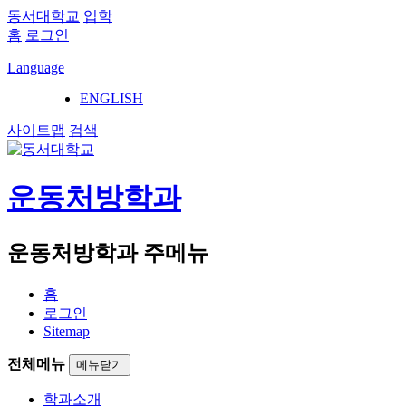
동서대학교
입학
홈
로그인
Language
ENGLISH
사이트맵
검색
운동처방학과
운동처방학과 주메뉴
홈
로그인
Sitemap
전체메뉴
메뉴닫기
학과소개