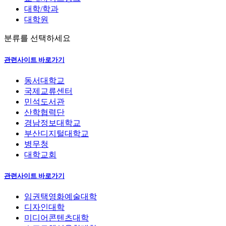
대학/학과
대학원
분류를 선택하세요
관련사이트 바로가기
동서대학교
국제교류센터
민석도서관
산학협력단
경남정보대학교
부산디지털대학교
병무청
대학교회
관련사이트 바로가기
임권택영화예술대학
디자인대학
미디어콘텐츠대학