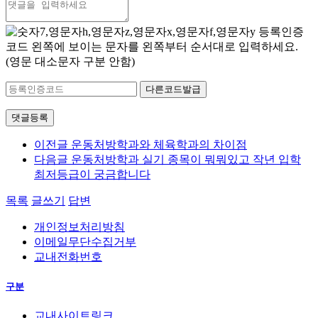
등록인증
코드
왼쪽에 보이는 문자를 왼쪽부터 순서대로 입력하세요.
(영문 대소문자 구분 안함)
다른코드발급
댓글등록
이전글
운동처방학과와 체육학과의 차이점
다음글
운동처방학과 실기 종목이 뭐뭐있고 작년 입학
최저등급이 궁금합니다
목록
글쓰기
답변
개인정보처리방침
이메일무단수집거부
교내전화번호
구분
교내사이트링크