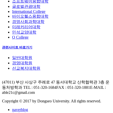
소프트웨어융합대학
글로벌관광대학
International College
바이오헬스융합대학
경영사회과학대학
미래커리어대학
민석교양대학
Q College
관련사이트 바로가기
일반대학원
경영대학원
선교복지대학원
(47011) 부산 사상구 주례로 47 동서대학교 산학협력관 3층 운
동처방학과
TEL : 051-320-1684
FAX : 051-320-1881
E-MAIL :
able21c@gmail.com
Copyright © 2017 by Dongseo University. All rights reserved.
naverblog