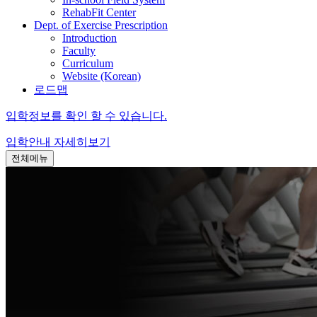
RehabFit Center
Dept. of Exercise Prescription
Introduction
Faculty
Curriculum
Website (Korean)
로드맵
입학정보를 확인 할 수 있습니다.
입학안내
자세히보기
전체메뉴