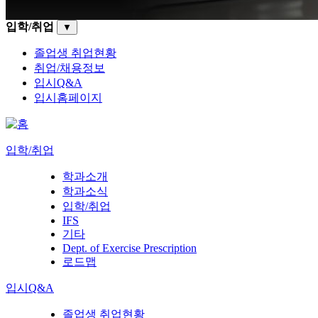
입학/취업
▼
졸업생 취업현황
취업/채용정보
입시Q&A
입시홈페이지
입학/취업
학과소개
학과소식
입학/취업
IFS
기타
Dept. of Exercise Prescription
로드맵
입시Q&A
졸업생 취업현황