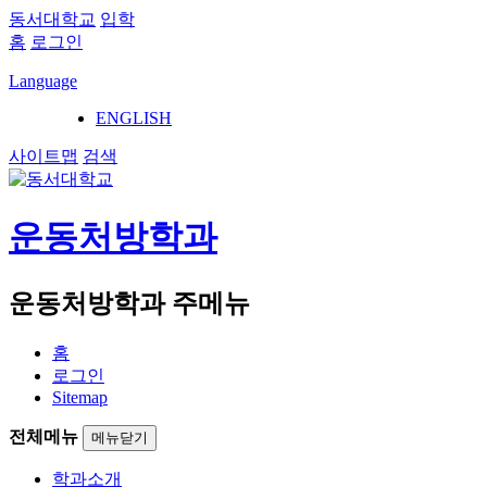
동서대학교
입학
홈
로그인
Language
ENGLISH
사이트맵
검색
운동처방학과
운동처방학과 주메뉴
홈
로그인
Sitemap
전체메뉴
메뉴닫기
학과소개