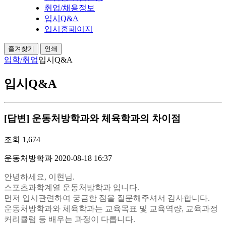
취업/채용정보
입시Q&A
입시홈페이지
즐겨찾기
인쇄
입학/취업
입시Q&A
입시Q&A
[답변] 운동처방학과와 체육학과의 차이점
조회
1,674
운동처방학과
2020-08-18 16:37
안녕하세요, 이현님.
스포츠과학계열 운동처방학과 입니다.
먼저 입시관련하여 궁금한 점을 질문해주셔서 감사합니다.
운동처방학과와 체육학과는 교육목표 및 교육역량, 교육과정
커리큘럼 등 배우는 과정이 다릅니다.