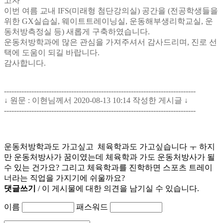
고자
이번 여름 교내 IFS(미래형 첨단강의실) 공간을 (전공학생들을
위한 GX실습실, 웨이트트레이닝실, 운동해부생리학교실, 운
동처방측정실 등) 새롭게 구축하였습니다.
운동처방학과에 많은 관심을 가져주셔서 감사드리며, 진로 선
택에 도움이 되길 바랍니다.
감사합니다.
-----------------------------------------------------------------------------
↓ 원문 : 이현님께서 2020-08-13 10:14 작성한 게시글 ↓
-----------------------------------------------------------------------------
운동처방학과도 가고싶고 체육학과도 가고싶습니다 ㅜ 하지
만 운동처방사가 꿈이였는데 체육학과 가도 운동처방사가 될
수 있는 건가요? 그리고 체육학과를 진학하면 스포츠 트레이
너라는 직업을 가지기에 쉬울까요?
댓글쓰기
/ 이 게시물에 대한 의견을 남기실 수 있습니다.
이름
패스워드