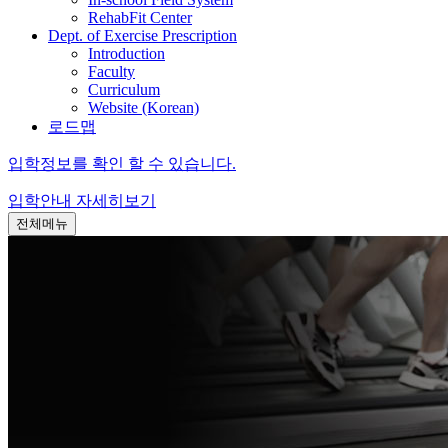
RehabFit Center
Dept. of Exercise Prescription
Introduction
Faculty
Curriculum
Website (Korean)
로드맵
입학정보를 확인 할 수 있습니다.
입학안내
자세히보기
전체메뉴