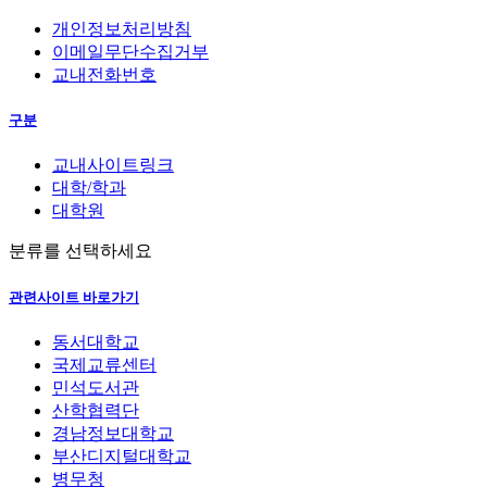
개인정보처리방침
이메일무단수집거부
교내전화번호
구분
교내사이트링크
대학/학과
대학원
분류를 선택하세요
관련사이트 바로가기
동서대학교
국제교류센터
민석도서관
산학협력단
경남정보대학교
부산디지털대학교
병무청