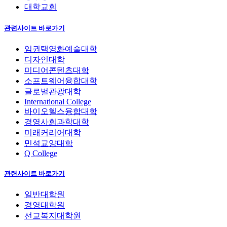
대학교회
관련사이트 바로가기
임권택영화예술대학
디자인대학
미디어콘텐츠대학
소프트웨어융합대학
글로벌관광대학
International College
바이오헬스융합대학
경영사회과학대학
미래커리어대학
민석교양대학
Q College
관련사이트 바로가기
일반대학원
경영대학원
선교복지대학원