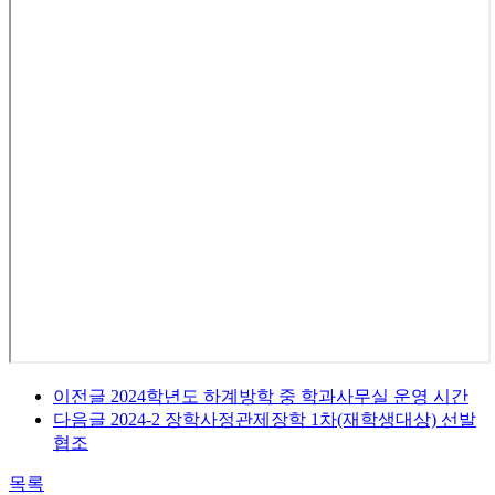
이전글
2024학년도 하계방학 중 학과사무실 운영 시간
다음글
2024-2 장학사정관제장학 1차(재학생대상) 선발
협조
목록