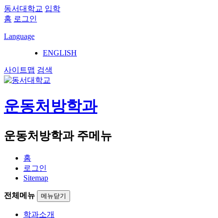
동서대학교
입학
홈
로그인
Language
ENGLISH
사이트맵
검색
운동처방학과
운동처방학과 주메뉴
홈
로그인
Sitemap
전체메뉴
메뉴닫기
학과소개