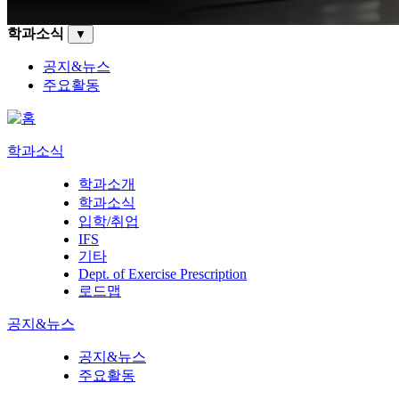
학과소식
▼
공지&뉴스
주요활동
학과소식
학과소개
학과소식
입학/취업
IFS
기타
Dept. of Exercise Prescription
로드맵
공지&뉴스
공지&뉴스
주요활동