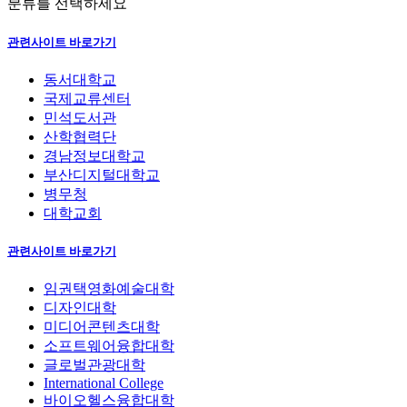
분류를 선택하세요
관련사이트 바로가기
동서대학교
국제교류센터
민석도서관
산학협력단
경남정보대학교
부산디지털대학교
병무청
대학교회
관련사이트 바로가기
임권택영화예술대학
디자인대학
미디어콘텐츠대학
소프트웨어융합대학
글로벌관광대학
International College
바이오헬스융합대학