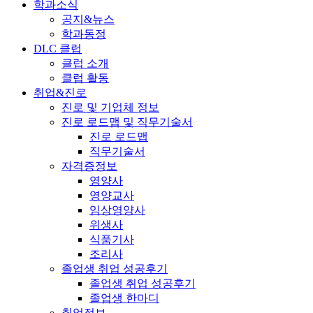
학과소식
공지&뉴스
학과동정
DLC 클럽
클럽 소개
클럽 활동
취업&진로
진로 및 기업체 정보
진로 로드맵 및 직무기술서
진로 로드맵
직무기술서
자격증정보
영양사
영양교사
임상영양사
위생사
식품기사
조리사
졸업생 취업 성공후기
졸업생 취업 성공후기
졸업생 한마디
취업정보