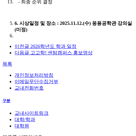
- 최종 순위 결정
6. 시상일정 및 장소 : 2025.11.12.(수) 응용공학관 강의실
(미정)
이전글
2026학년도 학과 일정
다음글
고고학! 센텀캠퍼스 홍보영상
목록
개인정보처리방침
이메일무단수집거부
교내전화번호
구분
교내사이트링크
대학/학과
대학원