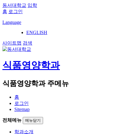
동서대학교
입학
홈
로그인
Language
ENGLISH
사이트맵
검색
식품영양학과
식품영양학과 주메뉴
홈
로그인
Sitemap
전체메뉴
메뉴닫기
학과소개