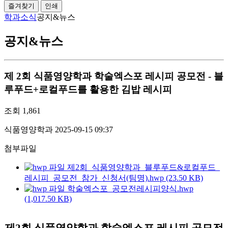
즐겨찾기
인쇄
학과소식
공지&뉴스
공지&뉴스
제 2회 식품영양학과 학술엑스포 레시피 공모전 - 블
루푸드+로컬푸드를 활용한 김밥 레시피
조회
1,861
식품영양학과
2025-09-15 09:37
첨부파일
제2회_식품영양학과_블루푸드&로컬푸드_
레시피_공모전_참가_신청서(팀명).hwp (23.50 KB)
학술엑스포_공모전레시피양식.hwp
(1,017.50 KB)
제2회 식품영양학과 학술엑스포 레시피 공모전