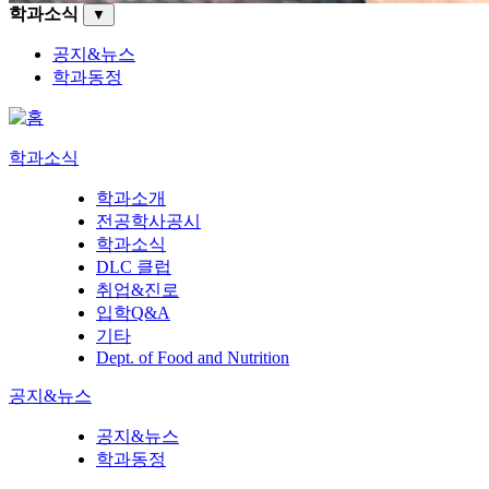
학과소식
▼
공지&뉴스
학과동정
학과소식
학과소개
전공학사공시
학과소식
DLC 클럽
취업&진로
입학Q&A
기타
Dept. of Food and Nutrition
공지&뉴스
공지&뉴스
학과동정