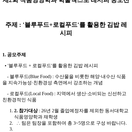
주제 : '블루푸드+로컬푸드'를 활용한 김밥 레
시피
1. 공모주제
• '블루푸드 + 로컬푸드'를 활용한 김밥 레시피
- 블루푸드(Blue Food) : 수산물을 비롯한 해양·내수산 식품
을 지속가능성·친환경성 측면에서 강조하는 개념
- 로컬푸드(Local Food) : 지역에서 생산·소비되는 신선하고
친환경적인 식품
2. 참가대상
: 26년 2월 졸업예정자를 제외한 동서대학교
식품영양학과 재학생
∴ 팀은 팀장을 포함하여 총 3~5명으로 구성 바랍니다.