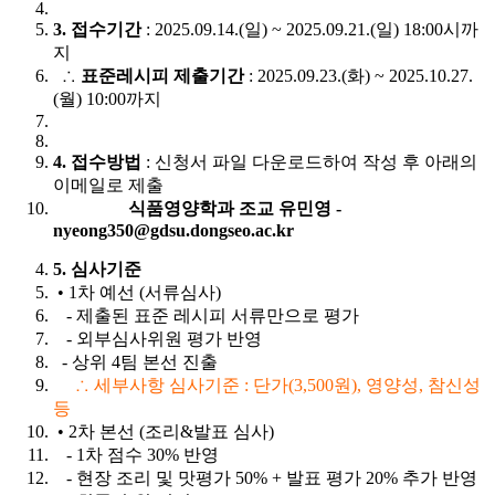
3. 접수기간
: 2025.09.14.(일) ~ 2025.09.21.(일) 18:00시까
지
∴
표준레시피 제출기간
: 2025.09.23.(화) ~ 2025.10.27.
(월) 10:00까지
4. 접수방법
: 신청서 파일 다운로드하여 작성 후 아래의
이메일로 제출
식품영양학과 조교 유민영 -
nyeong350@gdsu.dongseo.ac.kr
5. 심사기준
• 1차 예선 (서류심사)
- 제출된 표준 레시피 서류만으로 평가
- 외부심사위원 평가
반영
- 상위 4팀 본선 진출
∴ 세부사항 심사기준 : 단가(3,500원), 영양성, 참신성
등
• 2차 본선 (조리&발표 심사)
- 1차 점수 30% 반영
- 현장 조리 및 맛평가 50% + 발표 평가 20% 추가 반영