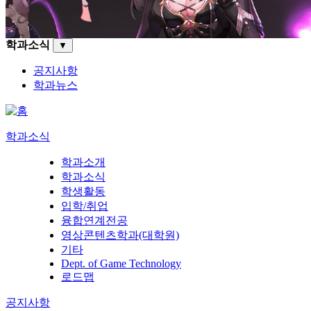
학과소식
▼
공지사항
학과뉴스
학과소식
학과소개
학과소식
학생활동
입학/취업
융합연계전공
영상콘텐츠학과(대학원)
기타
Dept. of Game Technology
로드맵
공지사항