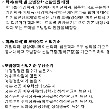
○ 학과(트랙)별 모범장학 선발인원 배정
학과별(게임학과, 영상애니메이션학과, 웹툰학과)로 구분하
게임학과(예체능) 게임학과(공학)은 게임학과로 합하여 대상
디지털콘텐츠계열 학생은 2개의 트랙(영상애니메이션트랙, 
각 학년마다 학과 또는 트랙별 인원을 기준으로 기본 배정하되
학과 또는 트랙별 모범장학 인원을 배정함
○ 학과(트랙)별 모범장학 선발기준
게임학과, 영상애니메이션학과, 웹툰학과 모두 성적을 기준으
동서대학교 모범장학 선발규정(장학규정)을 기준으로 하되, 
○모범장학 선발기준 우선순위
1) 평점평균 점수가 높은 자.
2) 취득학점이 많은 자.
3) 평점합계가 높은 자.
4) 본 전공 이수학점이 많은 자.
5) 본 전공 이수과목(해당학기) 성적 평균이 높은 자.
6) 전공이수지정과목(전공필수) 성적평균이 높은 자.
7) 학부이수지정과목(학부필수) 성적평균이 높은 자.
8) 전공선택과목(전공선택) 성적평균이 높은 자.