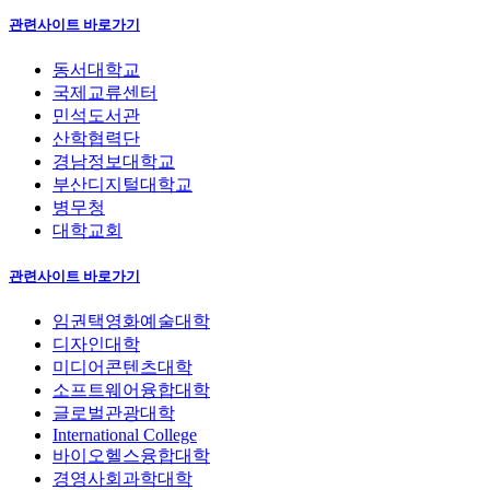
관련사이트 바로가기
동서대학교
국제교류센터
민석도서관
산학협력단
경남정보대학교
부산디지털대학교
병무청
대학교회
관련사이트 바로가기
임권택영화예술대학
디자인대학
미디어콘텐츠대학
소프트웨어융합대학
글로벌관광대학
International College
바이오헬스융합대학
경영사회과학대학