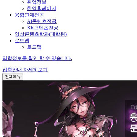
취업정보
취업홈페이지
융합연계전공
AI콘텐츠전공
XR콘텐츠전공
영상콘텐츠학과(대학원)
로드맵
로드맵
입학정보를 확인 할 수 있습니다.
입학안내
자세히보기
전체메뉴