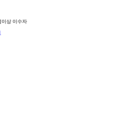
학점이상 이수자
내