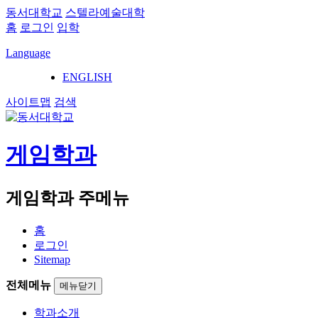
동서대학교
스텔라예술대학
홈
로그인
입학
Language
ENGLISH
사이트맵
검색
게임학과
게임학과 주메뉴
홈
로그인
Sitemap
전체메뉴
메뉴닫기
학과소개