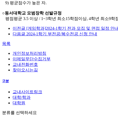
9) 평균점수가 높은 자.
○동서대학교 모범장학 선발규정
평점평균 3.5 이상 / 1~3학년 최소15학점이상, 4학년 최소9
이전글
[게임학과]2024-1학기 전과 모집 및 면접 일정 안
다음글
2024-1학기 부전공/복수전공 신청 안내
목록
개인정보처리방침
이메일무단수집거부
교내전화번호
찾아오시는길
구분
교내사이트링크
대학/학과
대학원
분류를 선택하세요