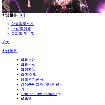
학생활동
▼
학생작품소개
수상/졸업생
교과목 우수작
학생활동
학과소개
학과소식
학생활동
입학/취업
융합연계전공
영상콘텐츠학과(대학원)
기타
Dept. of Game Technology
로드맵