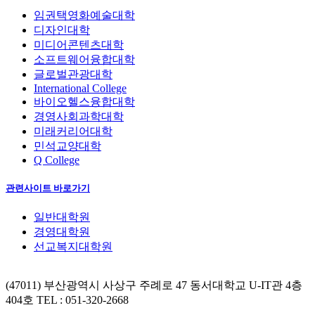
임권택영화예술대학
디자인대학
미디어콘텐츠대학
소프트웨어융합대학
글로벌관광대학
International College
바이오헬스융합대학
경영사회과학대학
미래커리어대학
민석교양대학
Q College
관련사이트 바로가기
일반대학원
경영대학원
선교복지대학원
(47011) 부산광역시 사상구 주례로 47 동서대학교 U-IT관 4층
404호
TEL : 051-320-2668