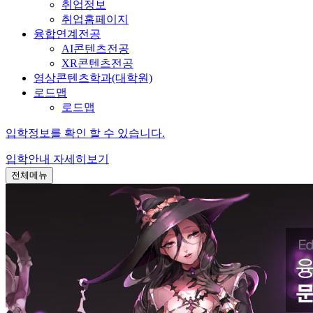
취업정보
취업홈페이지
융합연계전공
AI콘텐츠전공
XR콘텐츠전공
영상콘텐츠학과(대학원)
로드맵
로드맵
입학정보를 확인 할 수 있습니다.
입학안내
자세히보기
전체메뉴