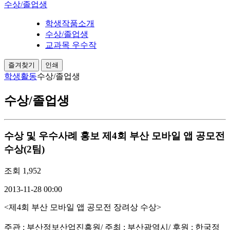
수상/졸업생
학생작품소개
수상/졸업생
교과목 우수작
즐겨찾기
인쇄
학생활동
수상/졸업생
수상/졸업생
수상 및 우수사례 홍보
제4회 부산 모바일 앱 공모전
수상(2팀)
조회
1,952
2013-11-28 00:00
<제4회 부산 모바일 앱 공모전 장려상 수상>
주관 : 부산정보산업진흥원/ 주최 : 부산광역시/ 후원 : 한국정