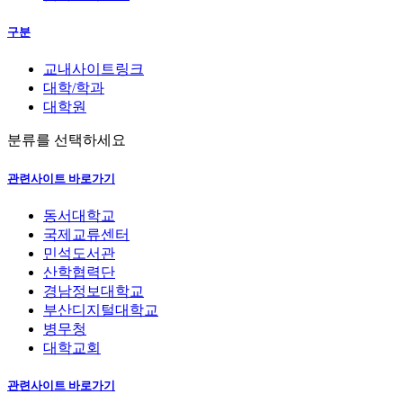
구분
교내사이트링크
대학/학과
대학원
분류를 선택하세요
관련사이트 바로가기
동서대학교
국제교류센터
민석도서관
산학협력단
경남정보대학교
부산디지털대학교
병무청
대학교회
관련사이트 바로가기