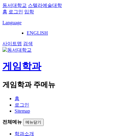
동서대학교
스텔라예술대학
홈
로그인
입학
Language
ENGLISH
사이트맵
검색
게임학과
게임학과 주메뉴
홈
로그인
Sitemap
전체메뉴
메뉴닫기
학과소개