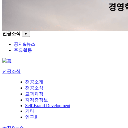
전공소식
▼
공지&뉴스
주요활동
전공소식
전공소개
전공소식
교과과정
자격증정보
Self-Brand Development
기타
연구회
공지&뉴스