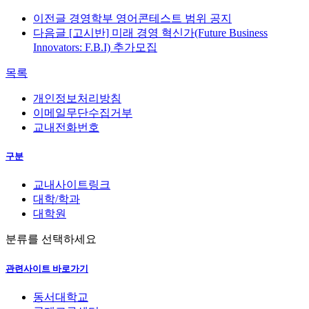
이전글
경영학부 영어콘테스트 범위 공지
다음글
[고시반] 미래 경영 혁신가(Future Business
Innovators: F.B.I) 추가모집
목록
개인정보처리방침
이메일무단수집거부
교내전화번호
구분
교내사이트링크
대학/학과
대학원
분류를 선택하세요
관련사이트 바로가기
동서대학교