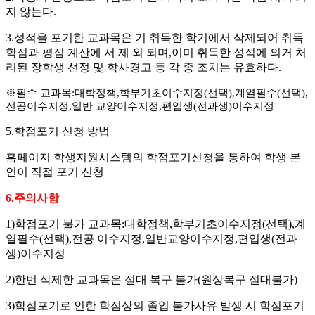
지 않는다
.
3.
성적을 포기한 교과목은 기 취득한 학기에서 삭제되어 취득
학점과 평점 계산에 서 제 외 되며
,
이미 취득한 성적에 의거 처
리된 장학생 선정 및 학사경고 등 각 종 조치는 유효하다
.
※
필수 교과목
:
대학정책
,
학부기초이수지정
(
선택
),
계열필수
(
선택
),
전공이수지정
,
일반 교양이수지정
,
편입생
(
전과생
)
이수지정
5.
학점포기 신청 방법
홈페이지 학생지원시스템의 학점포기신청을 통하여 학생 본
인이 직접 포기 신청
6.
주의사항
1)
학점포기 불가 교과목
:
대학정책
,
학부기초이수지정
(
선택
),
계
열필수
(
선택
),
전공 이수지정
,
일반교양이수지정
,
편입생
(
전과
생
)
이수지정
2)
한번 삭제한 교과목은 절대 복구 불가
(
원상복구 절대불가
)
3)
학점포기로 인한 학점상의 졸업 불가사유 발생 시 학점포기