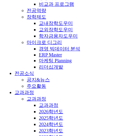
비교과 프로그램
전공역량
장학제도
교내장학도우미
교외장학도우미
학자금융자도우미
마이크로 디그리
경영 빅데이터 분석
ERP Master
마케팅 Planning
리더십개발
전공소식
공지&뉴스
주요활동
교과과정
교과과정
교과과정
2026학년도
2025학년도
2024학년도
2023학년도