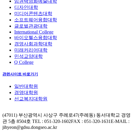
임권택영화예술대학
디자인대학
미디어콘텐츠대학
소프트웨어융합대학
글로벌관광대학
International College
바이오헬스융합대학
경영사회과학대학
미래커리어대학
민석교양대학
Q College
관련사이트 바로가기
일반대학원
경영대학원
선교복지대학원
(47011) 부산광역시 사상구 주례로47(주례동) 동서대학교 경영
관 5층 8504호
TEL : 051-320-1602
FAX : 051-320-1631
E-MAIL :
jihyeon@gdsu.dongseo.ac.kr