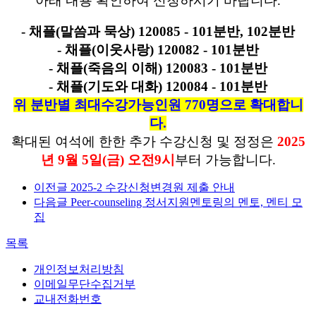
아래 내용 확인하여 신청하시기 바랍니다.
- 채플(말씀과 묵상) 120085 - 101분반, 102분반
- 채플(이웃사랑) 120082 - 101분반
- 채플(죽음의 이해) 120083 - 101분반
- 채플(기도와 대화) 120084 - 101분반
위 분반별 최대수강가능인원 770명으로 확대합니
다.
확대된 여석에 한한 추가 수강신청 및 정정은
2025
년 9월 5일(금) 오전9시
부터 가능합니다.
이전글
2025-2 수강신청변경원 제출 안내
다음글
Peer-counseling 정서지원멘토링의 멘토, 멘티 모
집
목록
개인정보처리방침
이메일무단수집거부
교내전화번호