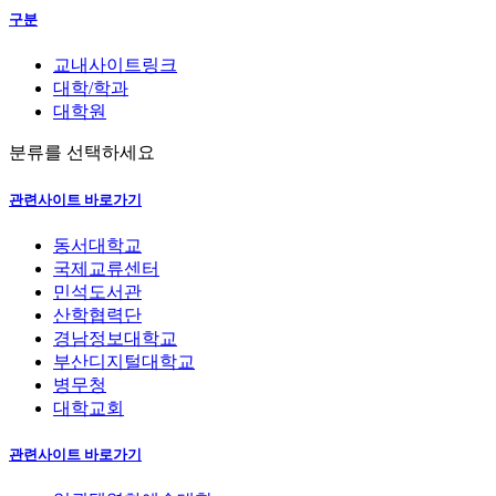
구분
교내사이트링크
대학/학과
대학원
분류를 선택하세요
관련사이트 바로가기
동서대학교
국제교류센터
민석도서관
산학협력단
경남정보대학교
부산디지털대학교
병무청
대학교회
관련사이트 바로가기