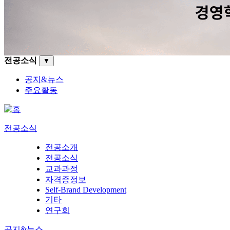
전공소식
▼
공지&뉴스
주요활동
전공소식
전공소개
전공소식
교과과정
자격증정보
Self-Brand Development
기타
연구회
공지&뉴스