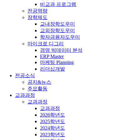
비교과 프로그램
전공역량
장학제도
교내장학도우미
교외장학도우미
학자금융자도우미
마이크로 디그리
경영 빅데이터 분석
ERP Master
마케팅 Planning
리더십개발
전공소식
공지&뉴스
주요활동
교과과정
교과과정
교과과정
2026학년도
2025학년도
2024학년도
2023학년도