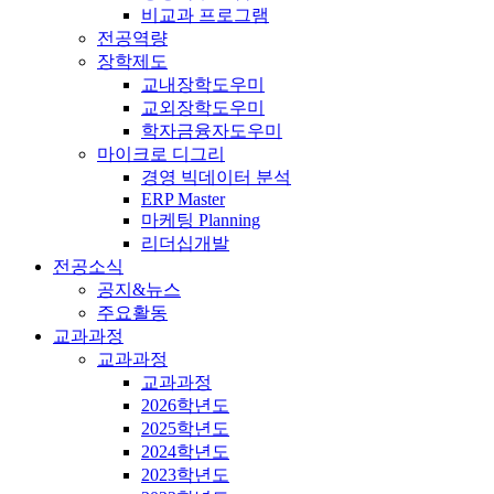
비교과 프로그램
전공역량
장학제도
교내장학도우미
교외장학도우미
학자금융자도우미
마이크로 디그리
경영 빅데이터 분석
ERP Master
마케팅 Planning
리더십개발
전공소식
공지&뉴스
주요활동
교과과정
교과과정
교과과정
2026학년도
2025학년도
2024학년도
2023학년도