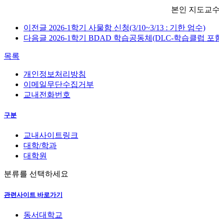
본인 지도교수
이전글
2026-1학기 사물함 신청(3/10~3/13 : 기한 엄수)
다음글
2026-1학기 BDAD 학습공동체(DLC-학습클럽 포
목록
개인정보처리방침
이메일무단수집거부
교내전화번호
구분
교내사이트링크
대학/학과
대학원
분류를 선택하세요
관련사이트 바로가기
동서대학교