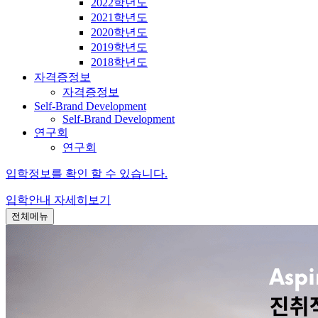
2022학년도
2021학년도
2020학년도
2019학년도
2018학년도
자격증정보
자격증정보
Self-Brand Development
Self-Brand Development
연구회
연구회
입학정보를 확인 할 수 있습니다.
입학안내
자세히보기
전체메뉴