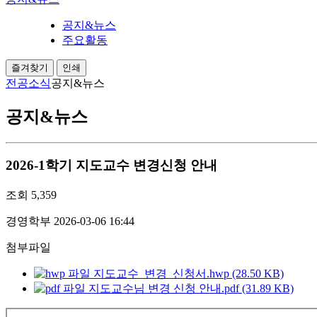
공지&뉴스
주요활동
즐겨찾기
인쇄
전공소식
공지&뉴스
공지&뉴스
2026-1학기 지도교수 변경신청 안내
조회
5,359
경영학부
2026-03-06 16:44
첨부파일
지도교수_변경_신청서.hwp (28.50 KB)
지도교수님 변경 신청 안내.pdf (31.89 KB)