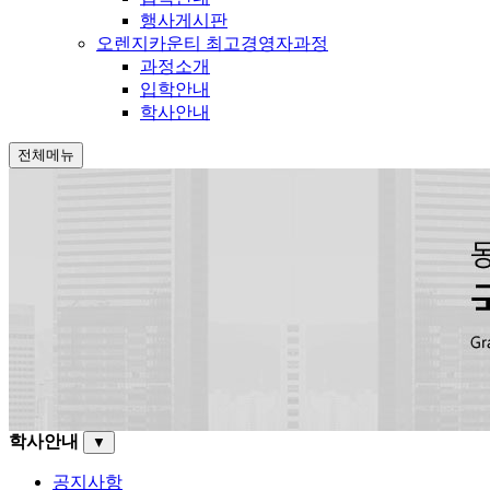
행사게시판
오렌지카운티 최고경영자과정
과정소개
입학안내
학사안내
전체메뉴
학사안내
▼
공지사항