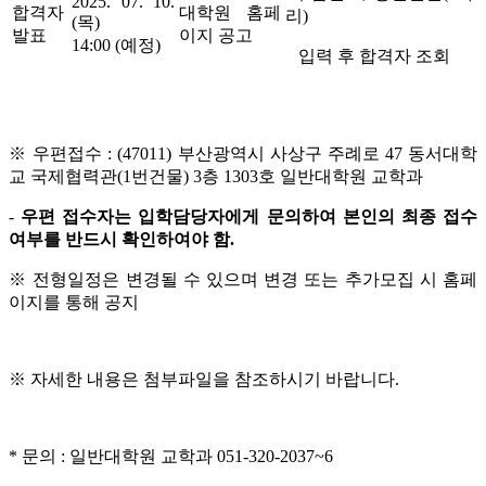
2025. 07. 10.
합격자
대학원 홈페
리)
(목)
발표
이지 공고
14:00 (예정)
입력 후 합격자 조회
※ 우편접수 : (47011) 부산광역시 사상구 주례로 47 동서대학
교 국제협력관(1번건물) 3층 1303호 일반대학원 교학과
-
우편 접수자는 입학담당자에게 문의하여 본인의 최종 접수
여부를 반드시 확인하여야 함.
※ 전형일정은 변경될 수 있으며 변경 또는 추가모집 시 홈페
이지를 통해 공지
※
자세한 내용은 첨부파일을 참조하시기 바랍니다.
* 문의 : 일반대학원 교학과 051-320-2037~6