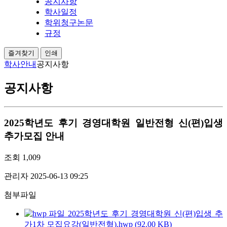
공지사항
학사일정
학위청구논문
규정
즐겨찾기
인쇄
학사안내
공지사항
공지사항
2025학년도 후기 경영대학원 일반전형 신(편)입생
추가모집 안내
조회
1,009
관리자
2025-06-13 09:25
첨부파일
2025학년도 후기 경영대학원 신(편)입생 추
가1차 모집요강(일반전형).hwp (92.00 KB)