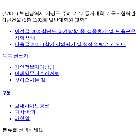
(4
7011
) 부산광역시 사상구 주례로
47
동서대학교 국제협력관
(1번건물) 3층 1303호 일반대학원 교학과
이전글
2025학년도 하계방학 중 집중휴가 및 단축근무
시행 안내
다음글
2025-1학기 강의평가 및 성적 열람 기간 안내
목록
글쓰기
개인정보처리방침
이메일무단수집거부
찾아오시는 길
구분
교내사이트링크
대학/학과
대학원
분류를 선택하세요