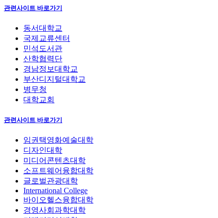
관련사이트 바로가기
동서대학교
국제교류센터
민석도서관
산학협력단
경남정보대학교
부산디지털대학교
병무청
대학교회
관련사이트 바로가기
임권택영화예술대학
디자인대학
미디어콘텐츠대학
소프트웨어융합대학
글로벌관광대학
International College
바이오헬스융합대학
경영사회과학대학