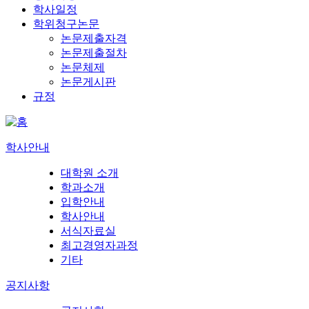
학사일정
학위청구논문
논문제출자격
논문제출절차
논문체제
논문게시판
규정
학사안내
대학원 소개
학과소개
입학안내
학사안내
서식자료실
최고경영자과정
기타
공지사항