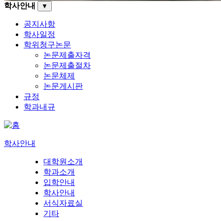
학사안내
▼
공지사항
학사일정
학위청구논문
논문제출자격
논문제출절차
논문체제
논문게시판
규정
학과내규
학사안내
대학원소개
학과소개
입학안내
학사안내
서식자료실
기타