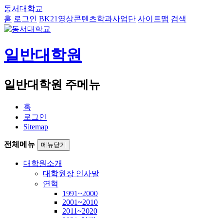
동서대학교
홈
로그인
BK21영상콘텐츠학과사업단
사이트맵
검색
일반대학원
일반대학원 주메뉴
홈
로그인
Sitemap
전체메뉴
메뉴닫기
대학원소개
대학원장 인사말
연혁
1991~2000
2001~2010
2011~2020