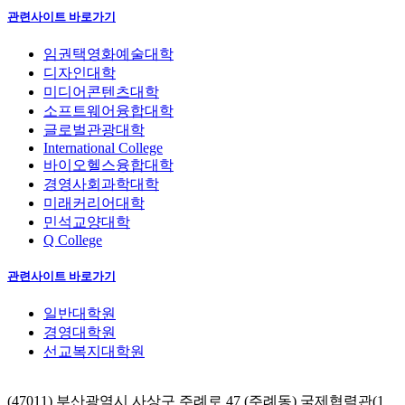
관련사이트 바로가기
임권택영화예술대학
디자인대학
미디어콘텐츠대학
소프트웨어융합대학
글로벌관광대학
International College
바이오헬스융합대학
경영사회과학대학
미래커리어대학
민석교양대학
Q College
관련사이트 바로가기
일반대학원
경영대학원
선교복지대학원
(47011) 부산광역시 사상구 주례로 47 (주례동) 국제협력관(1