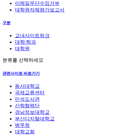
이메일무단수집거부
대학원자체평가보고서
구분
교내사이트링크
대학/학과
대학원
분류를 선택하세요
관련사이트 바로가기
동서대학교
국제교류센터
민석도서관
산학협력단
경남정보대학교
부산디지털대학교
병무청
대학교회