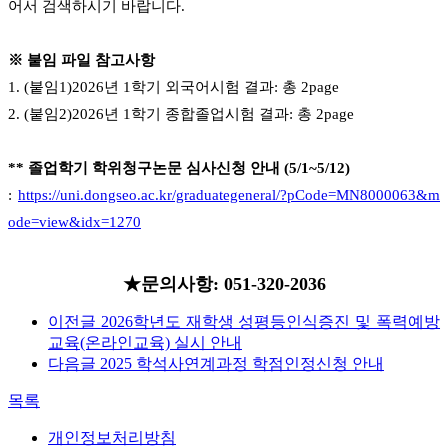
어서 검색하시기 바랍니다.
※ 붙임 파일 참고사항
1. (붙임1)2026년 1학기 외국어시험 결과: 총 2page
2. (붙임2)2026년 1학기 종합졸업시험 결과: 총 2page
** 졸업학기 학위청구논문 심사신청 안내 (5/1~5/12)
:
https://uni.dongseo.ac.kr/graduategeneral/?pCode=MN8000063&m
ode=view&idx=1270
★문의사항: 051-320-2036
이전글
2026학년도 재학생 성평등인식증진 및 폭력예방
교육(온라인교육) 실시 안내
다음글
2025 학석사연계과정 학점인정신청 안내
목록
개인정보처리방침