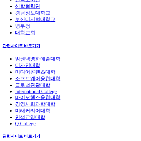
산학협력단
경남정보대학교
부산디지털대학교
병무청
대학교회
관련사이트 바로가기
임권택영화예술대학
디자인대학
미디어콘텐츠대학
소프트웨어융합대학
글로벌관광대학
International College
바이오헬스융합대학
경영사회과학대학
미래커리어대학
민석교양대학
Q College
관련사이트 바로가기