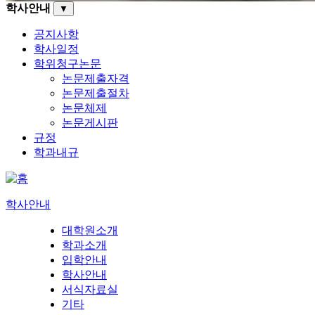
학사안내
▼
공지사항
학사일정
학위청구논문
논문제출자격
논문제출절차
논문체제
논문게시판
규정
학과내규
학사안내
대학원소개
학과소개
입학안내
학사안내
서식자료실
기타