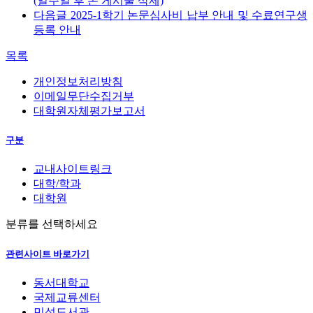
(일주일 후 본 게시물 삭제)
다음글
2025-1학기 논문심사비 납부 안내 및 수료연구생
등록 안내
목록
개인정보처리방침
이메일무단수집거부
대학원자체평가보고서
구분
교내사이트링크
대학/학과
대학원
분류를 선택하세요
관련사이트 바로가기
동서대학교
국제교류센터
민석도서관