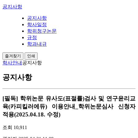
공지사항
공지사항
학사일정
학위청구논문
규정
학과내규
즐겨찾기
인쇄
학사안내
공지사항
공지사항
[필독] 학위논문 유사도(표절률)검사 및 연구윤리교
육(카피킬러에듀) 이용안내_학위논문심사 신청자
적용(2025.04.18. 수정)
조회
10,911