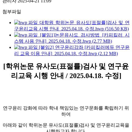
관리자
2025-04-21 11:09
첨부파일
대학원 학위논문 유사도[표절률]검사 및 연
구윤리교육 시행 안내_2025.04.18. 수정.hwp (516.50 KB)
[붙임1]논문유사도_검사방법 [카피킬러 시
스템 사용 안내]_2025.04.18. 수정.hwp (2.77 MB)
[붙임2] 연구윤리강좌 [카피킬러에듀 연구윤
리 교육 이용 안내]_2025.04.18. 수정.hwp (2.12 MB)
[학위논문 유사도
(
표절률
)
검사 및 연구윤
리교육 시행 안내 / 2025.04.18. 수정]
연구윤리 강화에 따라 학내 책임있는 연구문화를 확립하기 위
하여
아래와 같이 학위논문 유사도(표절률)검사 및
연구윤리교육을
시행하고자 합니다.