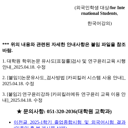
(외국인학생 대상/
for Inte
rnational Students
,
한국어강의)
*** 위의 내용와 관련된 자세한 안내사항은 붙임 파일을 참조
바람.
1. 대학원 학위논문 유사도[표절률]검사 및 연구윤리교육 시행
안내_2025.04.18. 수정
2. [붙임1]논문유사도_검사방법 [카피킬러 시스템 사용 안내]_
2025.04.18. 수정
3. [붙임2] 연구윤리강좌 [카피킬러에듀 연구윤리 교육 이용 안
내]_2025.04.18. 수정
★ 문의사항: 051-320-2036(대학원 교학과)
이전글
2025-1학기 졸업종합시험 및 외국어시험 결과