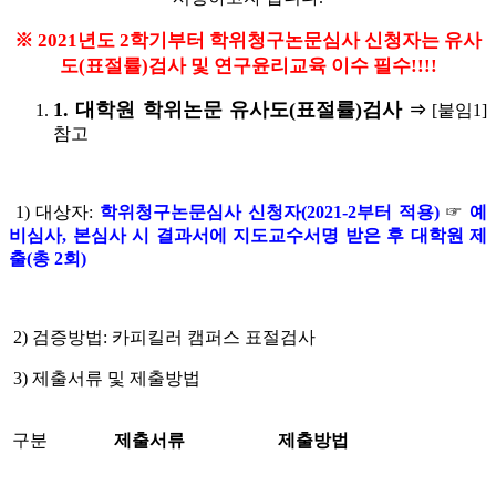
※ 2021년도 2학기부터 학위청구논문심사 신청자는 유사
도(표절률)검사 및 연구윤리교육 이수 필수!!!!
1.
대학원 학위논문 유사도
(
표절률
)
검사
⇒
[붙임1]
참고
1) 대상자:
학위청구논문심사 신청자(2021-2부터 적용)
☞
예
비심사, 본심사 시 결과서에 지도교수서명 받은 후 대학원 제
출(총 2회)
2) 검증방법: 카피킬러 캠퍼스 표절검사
3) 제출서류 및 제출방법
구분
제출서류
제출방법