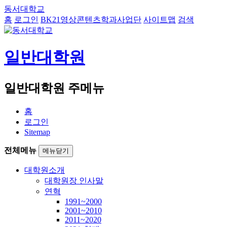
동서대학교
홈
로그인
BK21영상콘텐츠학과사업단
사이트맵
검색
일반대학원
일반대학원 주메뉴
홈
로그인
Sitemap
전체메뉴
메뉴닫기
대학원소개
대학원장 인사말
연혁
1991~2000
2001~2010
2011~2020