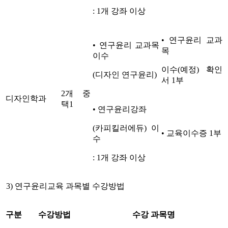
: 1개 강좌 이상
• 연구윤리 교과
• 연구윤리 교과목
목
이수
이수(예정) 확인
(디자인 연구윤리)
서 1부
2개 중
디자인학과
택1
• 연구윤리강좌
(카피킬러에듀) 이
• 교육이수증 1부
수
: 1개 강좌 이상
3) 연구윤리교육 과목별 수강방법
구분
수강방법
수강 과목명