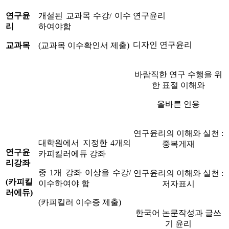
연구윤
개설된 교과목 수강/ 이수
연구윤리
리
하여야함
디자인 연구윤리
교과목
(교과목 이수확인서 제출)
바람직한 연구 수행을 위
한 표절 이해와
올바른 인용
연구윤리의 이해와 실천 :
대학원에서 지정한 4개의
중복게재
연구윤
카피킬러에듀 강좌
리강좌
중 1개 강좌 이상을 수강/
연구윤리의 이해와 실천 :
(카피킬
이수하여야 함
저자표시
러에듀)
(카피킬러 이수증 제출)
한국어 논문작성과 글쓰
기 윤리