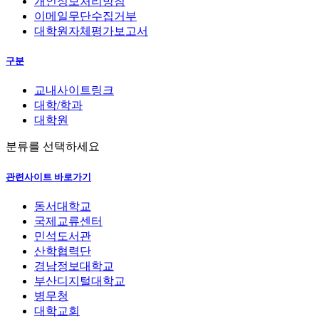
개인정보처리방침
이메일무단수집거부
대학원자체평가보고서
구분
교내사이트링크
대학/학과
대학원
분류를 선택하세요
관련사이트 바로가기
동서대학교
국제교류센터
민석도서관
산학협력단
경남정보대학교
부산디지털대학교
병무청
대학교회