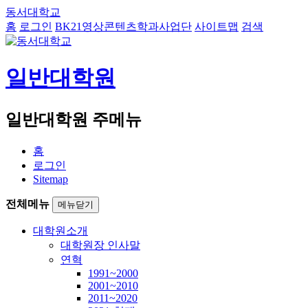
동서대학교
홈
로그인
BK21영상콘텐츠학과사업단
사이트맵
검색
일반대학원
일반대학원 주메뉴
홈
로그인
Sitemap
전체메뉴
메뉴닫기
대학원소개
대학원장 인사말
연혁
1991~2000
2001~2010
2011~2020